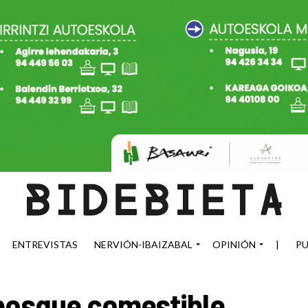
ENTREVISTAS
NERVIÓN-IBAIZABAL
OPINIÓN
|
PU
 bosque comestible