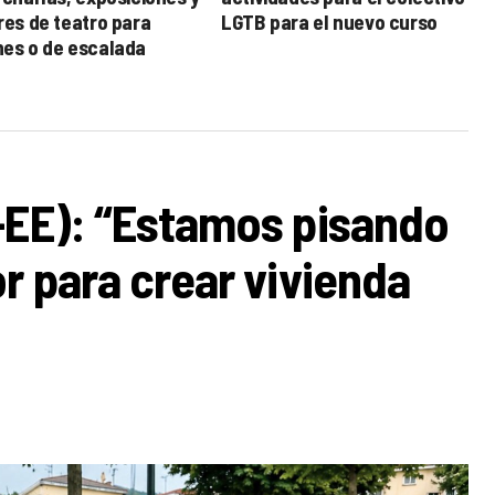
res de teatro para
LGTB para el nuevo curso
nes o de escalada
-EE): “Estamos pisando
r para crear vivienda