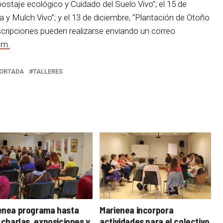
postaje ecológico y Cuidado del Suelo Vivo”; el 15 de
y Mulch Vivo”; y el 13 de diciembre, “Plantación de Otoño
nscripciones pueden realizarse enviando un correo
om.
ORTADA
TALLERES
enea programa hasta
Marienea incorpora
 charlas, exposiciones y
actividades para el colectivo