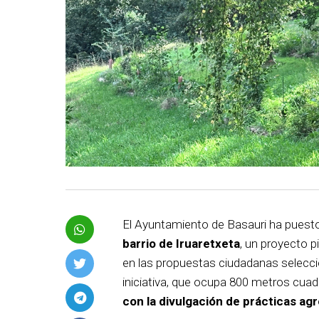
El Ayuntamiento de Basauri ha pues
barrio de Iruaretxeta
, un proyecto 
en las propuestas ciudadanas selecc
iniciativa, que ocupa 800 metros cua
con la divulgación de prácticas ag