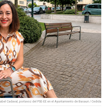
sabel Cadaval, portavoz del PSE-EE en el Ayuntamiento de Basauri / Cedida