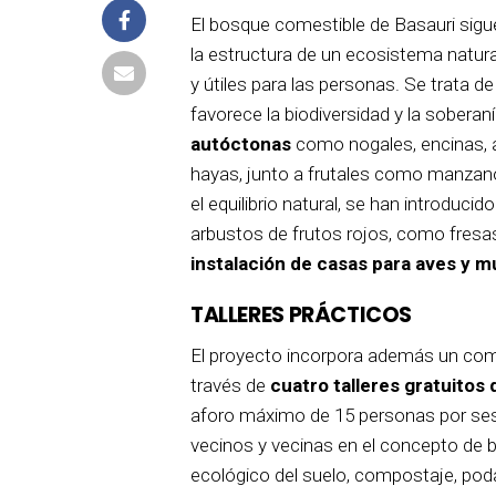
El bosque comestible de Basauri sigue
la estructura de un ecosistema natur
y útiles para las personas. Se trata d
favorece la biodiversidad y la soberan
autóctonas
como nogales, encinas, al
hayas, junto a frutales como manzanos
el equilibrio natural, se han introdu
arbustos de frutos rojos, como fresa
instalación de casas para aves y m
TALLERES PRÁCTICOS
El proyecto incorpora además un comp
través de
cuatro talleres gratuitos
aforo máximo de 15 personas por sesi
vecinos y vecinas en el concepto de
ecológico del suelo, compostaje, poda