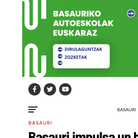
BASAURI
BASAURI
Basauri impulsa un