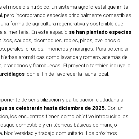
 el modelo sintrópico, un sistema agroforestal que imita
al, pero incorporando especies principalmente comestibles
e una forma de agricultura regenerativa y sostenible que
ía alimentaria. En este espacio
se han plantado especies
isos, saucos, alcornoques, robles, pinos, avellanos o
, perales, ciruelos, limoneros y naranjos. Para potenciar
cido hierbas aromáticas como lavanda y romero, además de
s, arándanos y frambuesas. El proyecto también incluye la
urciélagos
, con el fin de favorecer la fauna local.
onente de sensibilización y participación ciudadana a
 que se celebrarán hasta diciembre de 2025.
Con un
ón, los encuentros tienen como objetivo introducir a los
 bosque comestible y en técnicas básicas de manejo
, biodiversidad y trabajo comunitario. Los próximos