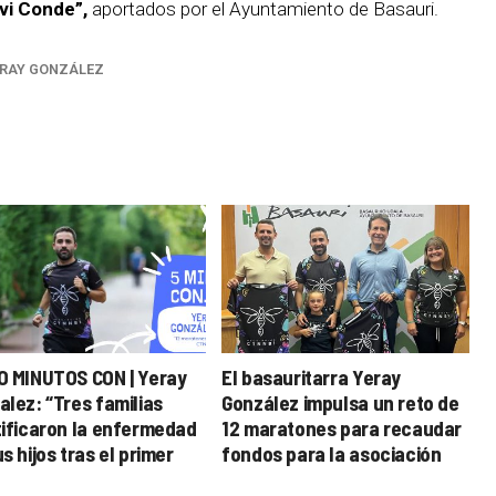
vi Conde”,
aportados por el Ayuntamiento de Basauri.
RAY GONZÁLEZ
O MINUTOS CON | Yeray
El basauritarra Yeray
alez: “Tres familias
González impulsa un reto de
tificaron la enfermedad
12 maratones para recaudar
s hijos tras el primer
fondos para la asociación
tón”
CTNNB1