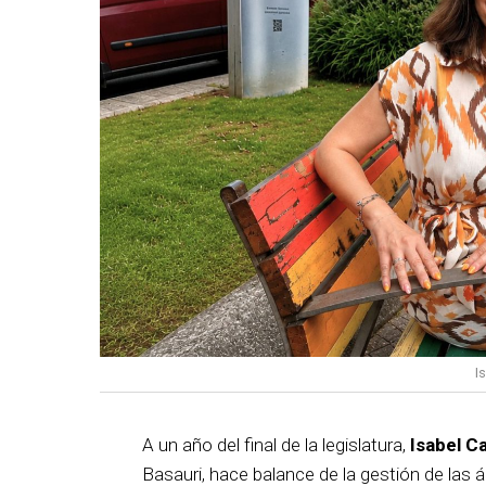
I
A un año del final de la legislatura,
Isabel C
Basauri, hace balance de la gestión de las á