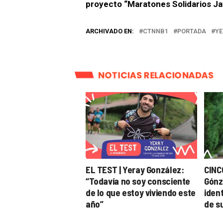
proyecto “Maratones Solidarios Ja
ARCHIVADO EN:
CTNNB1
PORTADA
YE
NOTICIAS RELACIONADAS
EL TEST | Yeray González:
CINC
“Todavía no soy consciente
Gónz
de lo que estoy viviendo este
iden
año”
de su
mara