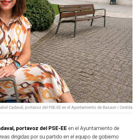
sabel Cadaval, portavoz del PSE-EE en el Ayuntamiento de Basauri / Cedida
adaval, portavoz del PSE-EE
en el Ayuntamiento de
reas dirigidas por su partido en el equipo de gobierno