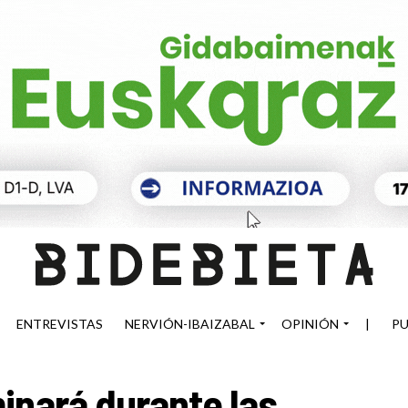
ENTREVISTAS
NERVIÓN-IBAIZABAL
OPINIÓN
|
PU
inará durante las