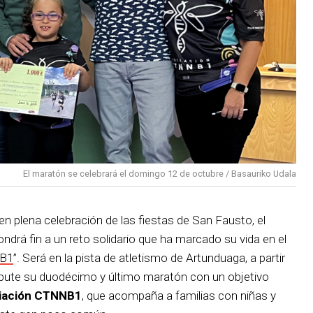
El maratón se celebrará el domingo 12 de octubre / Basauriko Udala
en plena celebración de las fiestas de San Fausto, el
ndrá fin a un reto solidario que ha marcado su vida en el
NB1
”. Será en la pista de atletismo de Artunduaga, a partir
spute su duodécimo y último maratón con un objetivo
ciación CTNNB1
, que acompaña a familias con niñas y