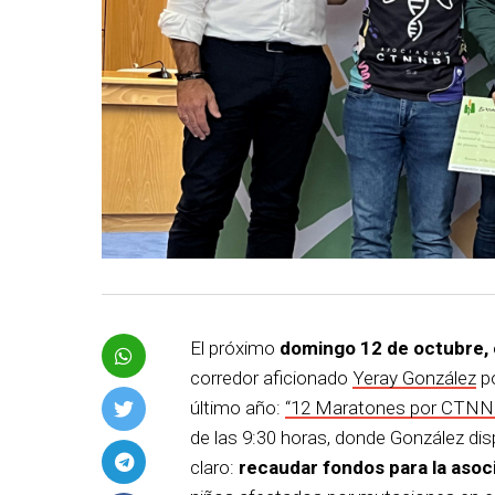
El próximo
domingo 12 de octubre,
corredor aficionado
Yeray González
po
último año:
“12 Maratones por CTN
de las 9:30 horas, donde González di
claro:
recaudar fondos para la aso