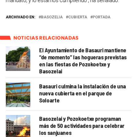
mandato, y lo estamos cumpliendo”, ha señalado.
ARCHIVADO EN:
BASOZELIA
CUBIERTA
PORTADA
NOTICIAS RELACIONADAS
El Ayuntamiento de Basauri mantiene
“de momento” las hogueras previstas
en las fiestas de Pozokoetxe y
Basozelai
Basauri culmina la instalación de una
nueva cubierta en el parque de
Soloarte
Basozelai y Pozokoetxe programan
más de 50 actividades para celebrar
los sanjuanes