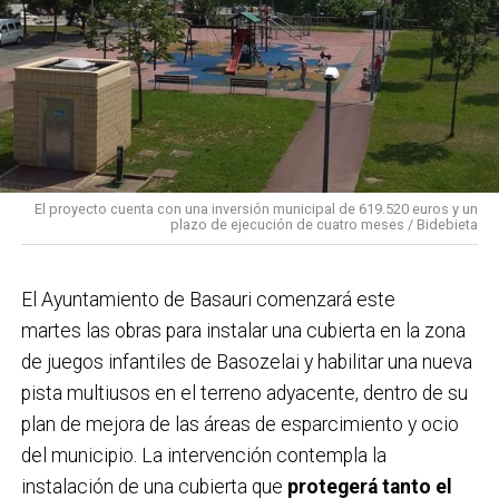
El proyecto cuenta con una inversión municipal de 619.520 euros y un
plazo de ejecución de cuatro meses / Bidebieta
El Ayuntamiento de Basauri comenzará este
martes las obras para instalar una cubierta en la zona
de juegos infantiles de Basozelai y habilitar una nueva
pista multiusos en el terreno adyacente, dentro de su
plan de mejora de las áreas de esparcimiento y ocio
del municipio. La intervención contempla la
instalación de una cubierta que
protegerá tanto el