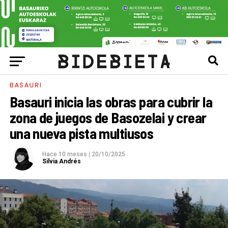
BASAURI
Basauri inicia las obras para cubrir la
zona de juegos de Basozelai y crear
una nueva pista multiusos
Hace 10 meses
|
20/10/2025
Silvia Andrés