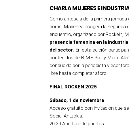
CHARLA MUJERES E INDUSTRI
Como antesala de la primera jornada 
horas, Marienea acogerá la segunda ent
encuentro, organizado por Rockein, 
presencia femenina en la industria
del sector
. En esta edición participar
contenidos de BIME Pro; y Maite Alañ
conducida por la periodista y escritor
libre hasta completar aforo.
FINAL ROCKEN 2025
Sábado, 1 de noviembre
Acceso gratuito con invitación que se
Social Antzokia.
20:30 Apertura de puertas