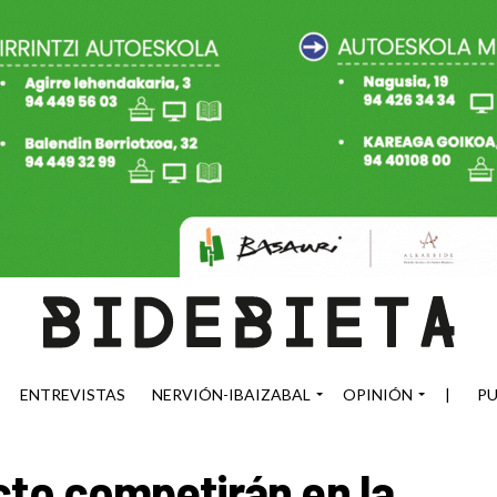
ENTREVISTAS
NERVIÓN-IBAIZABAL
OPINIÓN
|
PU
cto competirán en la