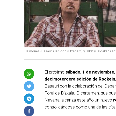
Jaimones (Basauri), Kruddö (Etxebarri) y Silkat (Galdakao) s
El próximo
sábado, 1 de noviembre,
decimotercera edición de Rockein
Basauri con la colaboración del Depa
Foral de Bizkaia. El certamen, que b
Navarra, alcanza este año un nuevo
r
consolidándose como una de las cita