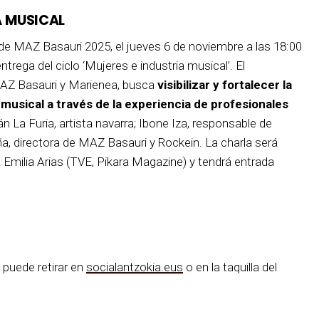
A MUSICAL
de MAZ Basauri 2025, el jueves 6 de noviembre a las 18:00
rega del ciclo ‘Mujeres e industria musical’. El
MAZ Basauri y Marienea, busca
visibilizar y fortalecer la
 musical a través de la experiencia de profesionales
án La Furia, artista navarra; Ibone Iza, responsable de
a, directora de MAZ Basauri y Rockein. La charla será
a Emilia Arias (TVE, Pikara Magazine) y tendrá entrada
 puede retirar en
socialantzokia.eus
o en la taquilla del