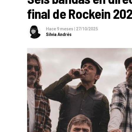
final de Rockein 202
Hace 9 meses
|
27/10/2025
Silvia Andrés