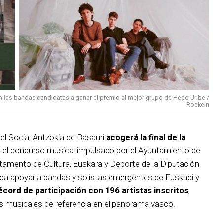
on las bandas candidatas a ganar el premio al mejor grupo de Hego Uribe /
Rockein
el Social Antzokia de Basauri
acogerá la final de la
,
el concurso musical impulsado por el Ayuntamiento de
rtamento de Cultura, Euskara y Deporte de la Diputación
usca apoyar a bandas y solistas emergentes de Euskadi y
écord de participación con 196 artistas inscritos
,
s musicales de referencia en el panorama vasco.