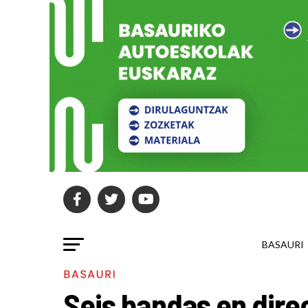
BASAURI
BASAURI
Seis bandas en dire