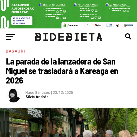
BASAURI
La parada de la lanzadera de San
Miguel se trasladará a Kareaga en
2026
Hace 8 meses
|
23/12/2025
Silvia Andrés