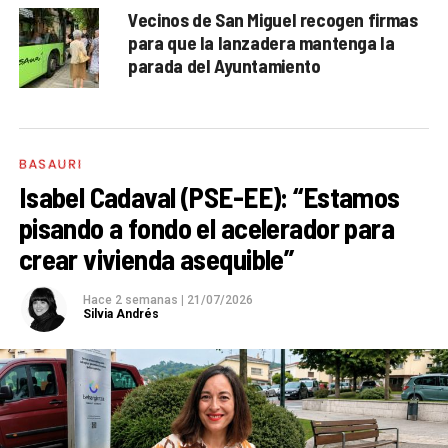
Vecinos de San Miguel recogen firmas
para que la lanzadera mantenga la
parada del Ayuntamiento
BASAURI
Isabel Cadaval (PSE-EE): “Estamos
pisando a fondo el acelerador para
crear vivienda asequible”
Hace 2 semanas
|
21/07/2026
Silvia Andrés