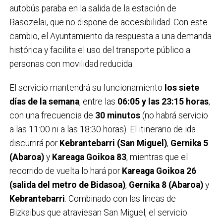
autobús paraba en la salida de la estación de
Basozelai, que no dispone de accesibilidad. Con este
cambio, el Ayuntamiento da respuesta a una demanda
histórica y facilita el uso del transporte público a
personas con movilidad reducida.
El servicio mantendrá su funcionamiento
los siete
días de la semana
, entre las
06:05 y las 23:15 horas
,
con una frecuencia de
30 minutos
(no habrá servicio
a las 11:00 ni a las 18:30 horas). El itinerario de ida
discurrirá por
Kebrantebarri (San Miguel)
,
Gernika 5
(Abaroa)
y
Kareaga Goikoa 83
, mientras que el
recorrido de vuelta lo hará por
Kareaga Goikoa 26
(salida del metro de Bidasoa)
,
Gernika 8 (Abaroa)
y
Kebrantebarri
. Combinado con las líneas de
Bizkaibus que atraviesan San Miguel, el servicio