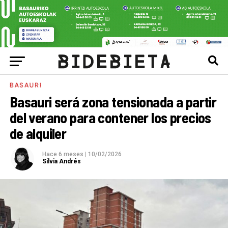
BASAURI
Basauri será zona tensionada a partir
del verano para contener los precios
de alquiler
Hace 6 meses
|
10/02/2026
Silvia Andrés