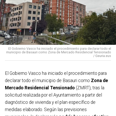
El Gobierno Vasco ha iniciado el procedimiento para declarar todo el
municipio de Basauri como Zona de Mercado Residencial Tensionado
/ Geuria.eus
El Gobierno Vasco ha iniciado el procedimiento para
declarar todo el municipio de Basauri como
Zona de
Mercado Residencial Tensionado
(ZMRT), tras la
solicitud realizada por el Ayuntamiento a partir del
diagnóstico de vivienda y el plan específico de
medidas elaborado. Según las previsiones