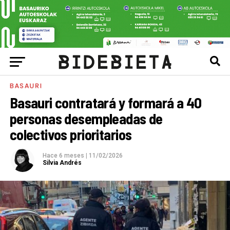
BASAURI
Basauri contratará y formará a 40
personas desempleadas de
colectivos prioritarios
Hace 6 meses
|
11/02/2026
Silvia Andrés