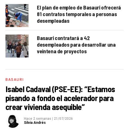
El plan de empleo de Basauri ofrecerá
81 contratos temporales a personas
desempleadas
Basauri contratará a 42
desempleados para desarrollar una
veintena de proyectos
BASAURI
Isabel Cadaval (PSE-EE): “Estamos
pisando a fondo el acelerador para
crear vivienda asequible”
Hace 2 semanas
|
21/07/2026
Silvia Andrés