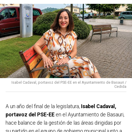
Isabel Cadaval, portavoz del PSE-EE en el Ayuntamiento de Basauri /
Cedida
A un año del final de la legislatura,
Isabel Cadaval,
portavoz del PSE-EE
en el Ayuntamiento de Basauri,
hace balance de la gestión de las áreas dirigidas por
su partido en el equipo de gobierno municipal junto a