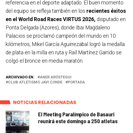
referencia en el deporte adaptado. El buen momento
del equipo se refleja también en los
recientes éxitos
en el World Road Races VIRTUS 2026,
disputado en
Ponta Delgada (Azores), donde Ibai Magdaleno
Palacios se proclamó campeón del mundo en 10
kilómetros, Mikel García Aguirrezabal logró la medalla
de plata en la milla en ruta y Raíl Martínez Garrido se
colgó el bronce en media maratón.
ARCHIVADO EN:
ANER ARÓSTEGUI
CLUB ATLETISMO JAVI CONDE
PORTADA
NOTICIAS RELACIONADAS
El Meeting Paralímpico de Basauri
reunirá este domingo a 250 atletas