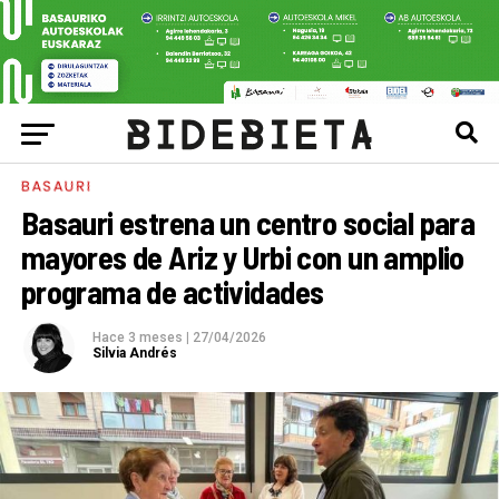
BASAURI
Basauri estrena un centro social para
mayores de Ariz y Urbi con un amplio
programa de actividades
Hace 3 meses
|
27/04/2026
Silvia Andrés