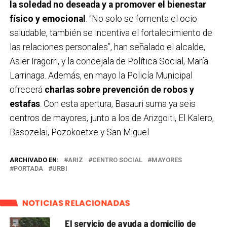
la soledad no deseada y a promover el bienestar
físico y emocional
. “No solo se fomenta el ocio
saludable, también se incentiva el fortalecimiento de
las relaciones personales”, han señalado el alcalde,
Asier Iragorri, y la concejala de Política Social, María
Larrinaga. Además, en mayo la Policía Municipal
ofrecerá
charlas sobre prevención de robos y
estafas
. Con esta apertura, Basauri suma ya seis
centros de mayores, junto a los de Arizgoiti, El Kalero,
Basozelai, Pozokoetxe y San Miguel.
ARCHIVADO EN:
ARIZ
CENTRO SOCIAL
MAYORES
PORTADA
URBI
NOTICIAS RELACIONADAS
El servicio de ayuda a domicilio de