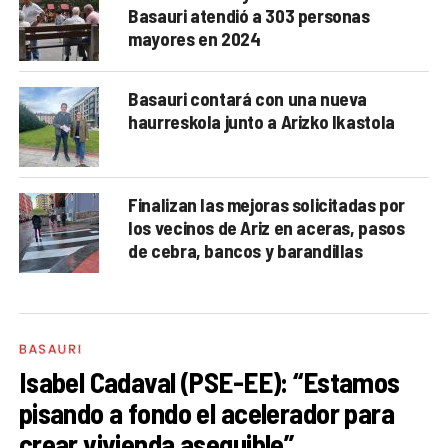
Basauri atendió a 303 personas
mayores en 2024
Basauri contará con una nueva
haurreskola junto a Arizko Ikastola
Finalizan las mejoras solicitadas por
los vecinos de Ariz en aceras, pasos
de cebra, bancos y barandillas
BASAURI
Isabel Cadaval (PSE-EE): “Estamos
pisando a fondo el acelerador para
crear vivienda asequible”