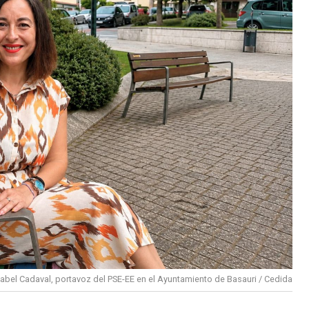
sabel Cadaval, portavoz del PSE-EE en el Ayuntamiento de Basauri / Cedida