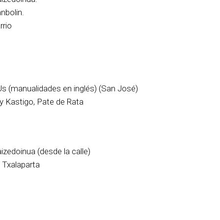
nbolin.
rrio
Us (manualidades en inglés) (San José)
y Kastigo, Pate de Rata
izedoinua (desde la calle)
 Txalaparta