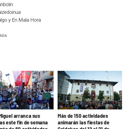
anbolin
aizedoinua
algo y En Mala Hora
ADA
Miguel arranca sus
Más de 150 actividades
tas este fin de semana
animarán las fiestas de
más de 60 actividades
Galdakao del 12 al 21 de