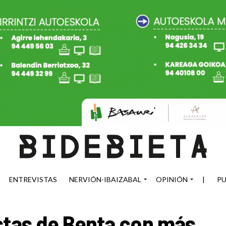
ENTREVISTAS
NERVIÓN-IBAIZABAL
OPINIÓN
|
PU
stas de Benta con más