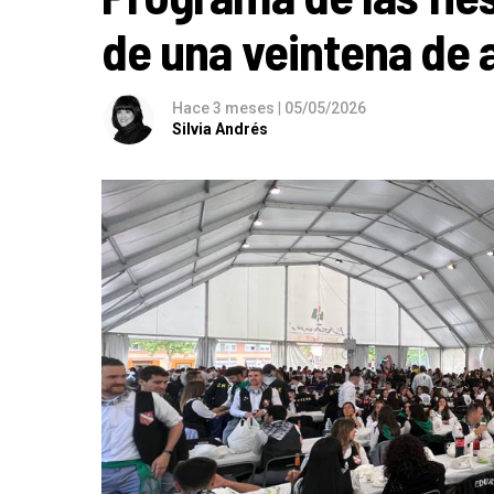
de una veintena de a
Hace 3 meses
|
05/05/2026
Silvia Andrés