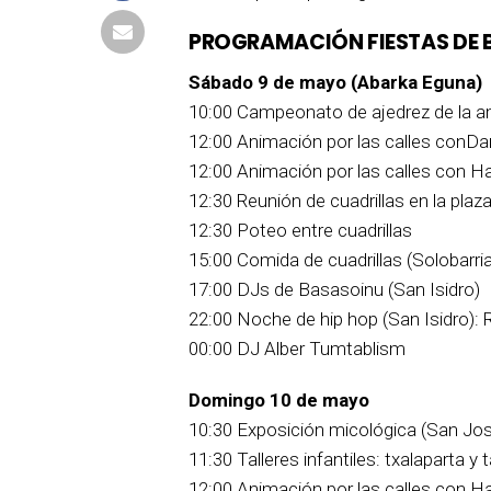
PROGRAMACIÓN FIESTAS DE 
Sábado 9 de mayo (Abarka Eguna)
10:00 Campeonato de ajedrez de la a
12:00 Animación por las calles conDa
12:00 Animación por las calles con H
12:30 Reunión de cuadrillas en la plaz
12:30 Poteo entre cuadrillas
15:00 Comida de cuadrillas (Solobarria
17:00 DJs de Basasoinu (San Isidro)
22:00 Noche de hip hop (San Isidro):
00:00 DJ Alber Tumtablism
Domingo 10 de mayo
10:30 Exposición micológica (San Jo
11:30 Talleres infantiles: txalaparta y t
12:00 Animación por las calles con H