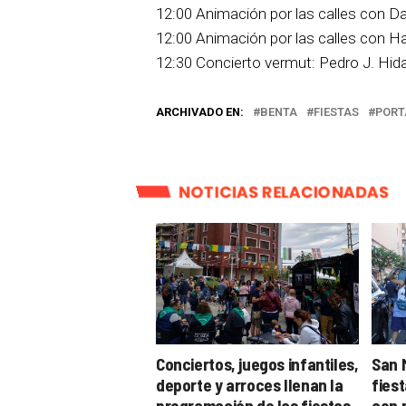
12:00 Animación por las calles con D
12:00 Animación por las calles con H
12:30 Concierto vermut: Pedro J. Hid
ARCHIVADO EN:
BENTA
FIESTAS
PORT
NOTICIAS RELACIONADAS
Conciertos, juegos infantiles,
San 
deporte y arroces llenan la
fies
programación de las fiestas
con 