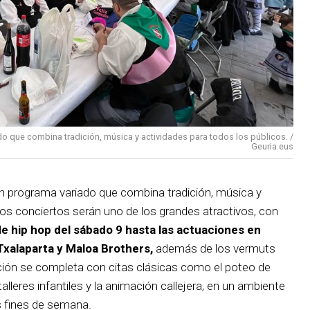
o que combina tradición, música y actividades para todos los públicos. /
Geuria.eus
n programa variado que combina tradición, música y
Los conciertos serán uno de los grandes atractivos, con
e hip hop del sábado 9 hasta las actuaciones en
Txalaparta y Maloa Brothers,
además de los vermuts
ión se completa con citas clásicas como el poteo de
talleres infantiles y la animación callejera, en un ambiente
s fines de semana.