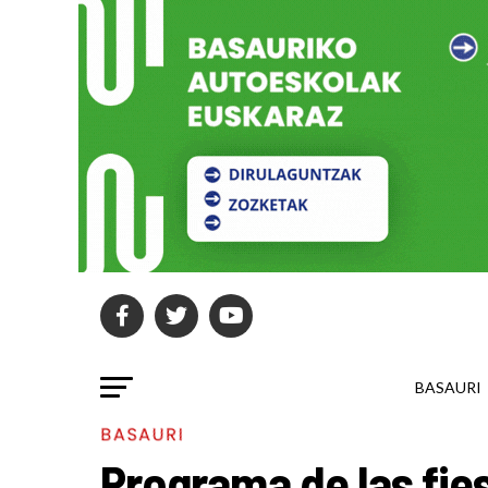
BASAURI
BASAURI
Programa de las fie