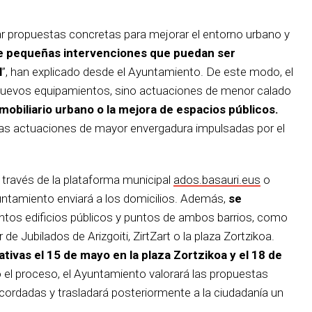
ar propuestas concretas para mejorar el entorno urbano y
 pequeñas intervenciones que puedan ser
l
”, han explicado desde el Ayuntamiento. De este modo, el
 nuevos equipamientos, sino actuaciones de menor calado
 mobiliario urbano o la mejora de espacios públicos.
s actuaciones de mayor envergadura impulsadas por el
través de la plataforma municipal
ados.basauri.eus
o
untamiento enviará a los domicilios. Además,
se
intos edificios públicos y puntos de ambos barrios, como
 de Jubilados de Arizgoiti, ZirtZart o la plaza Zortzikoa.
tivas el 15 de mayo en la plaza Zortzikoa y el 18 de
o el proceso, el Ayuntamiento valorará las propuestas
acordadas y trasladará posteriormente a la ciudadanía un