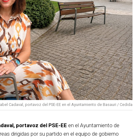
sabel Cadaval, portavoz del PSE-EE en el Ayuntamiento de Basauri / Cedida
adaval, portavoz del PSE-EE
en el Ayuntamiento de
reas dirigidas por su partido en el equipo de gobierno