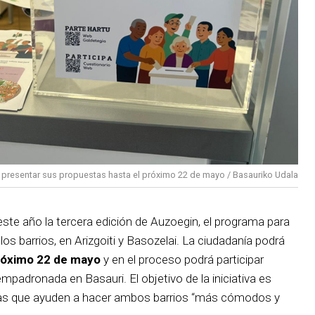
 presentar sus propuestas hasta el próximo 22 de mayo / Basauriko Udala
ste año la tercera edición de Auzoegin, el programa para
os barrios, en Arizgoiti y Basozelai. La ciudadanía podrá
próximo 22 de mayo
y en el proceso podrá participar
padronada en Basauri. El objetivo de la iniciativa es
nas que ayuden a hacer ambos barrios “más cómodos y