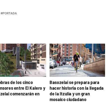
PORTADA
obras de los cinco
Basozelai se prepara para
nsores entre El Kalero y
hacer historia con la llegada
zelai comenzarán en
de la Itzulia y un gran
mosaico ciudadano