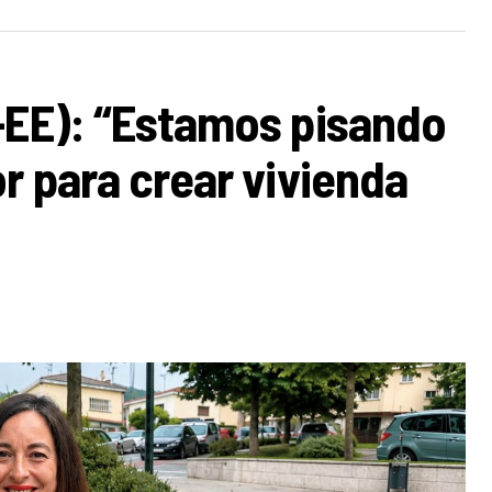
-EE): “Estamos pisando
r para crear vivienda