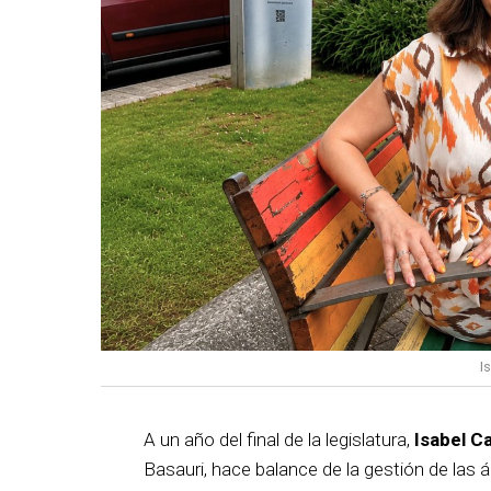
I
A un año del final de la legislatura,
Isabel C
Basauri, hace balance de la gestión de las á