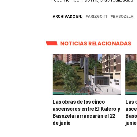
ARCHIVADO EN:
ARIZGOITI
BASOZELAI
NOTICIAS RELACIONADAS
Las obras de los cinco
Las 
ascensores entre El Kalero y
asce
Basozelai arrancarán el 22
Baso
de junio
junio