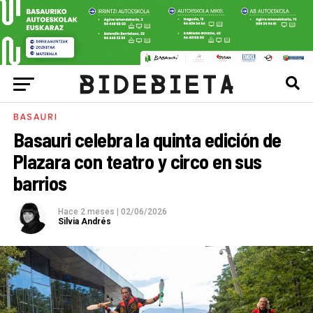
BASAURI
Basauri celebra la quinta edición de
Plazara con teatro y circo en sus
barrios
Hace 2 meses
|
02/06/2026
Silvia Andrés