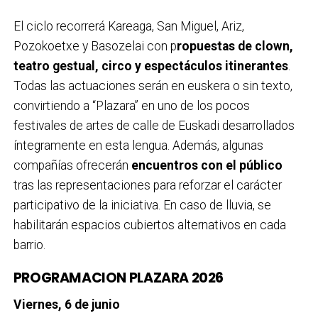
El ciclo recorrerá Kareaga, San Miguel, Ariz,
Pozokoetxe y Basozelai con p
ropuestas de clown,
teatro gestual, circo y espectáculos itinerantes
.
Todas las actuaciones serán en euskera o sin texto,
convirtiendo a “Plazara” en uno de los pocos
festivales de artes de calle de Euskadi desarrollados
íntegramente en esta lengua. Además, algunas
compañías ofrecerán
encuentros con el público
tras las representaciones para reforzar el carácter
participativo de la iniciativa. En caso de lluvia, se
habilitarán espacios cubiertos alternativos en cada
barrio.
PROGRAMACION PLAZARA 2026
Viernes, 6 de junio