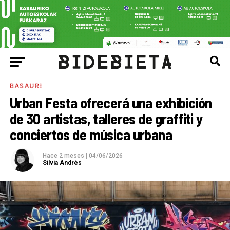
BASAURI
Urban Festa ofrecerá una exhibición
de 30 artistas, talleres de graffiti y
conciertos de música urbana
Hace 2 meses
|
04/06/2026
Silvia Andrés