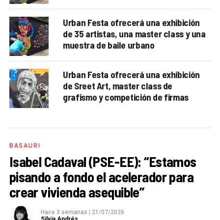
Urban Festa ofrecerá una exhibición
de 35 artistas, una master class y una
muestra de baile urbano
Urban Festa ofrecerá una exhibición
de Sreet Art, master class de
grafismo y competición de firmas
BASAURI
Isabel Cadaval (PSE-EE): “Estamos
pisando a fondo el acelerador para
crear vivienda asequible”
Hace 3 semanas
|
21/07/2026
Silvia Andrés