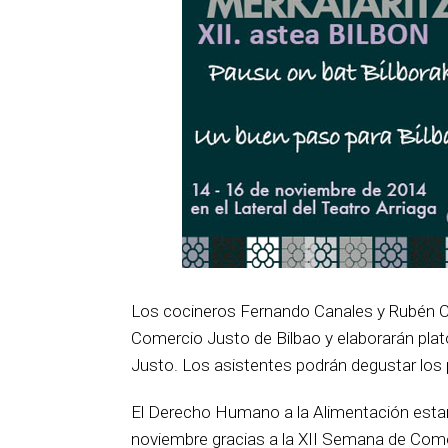
Los cocineros Fernando Canales y Rubén Cas
Comercio Justo de Bilbao y elaborarán pla
Justo. Los asistentes podrán degustar los 
El Derecho Humano a la Alimentación estará
noviembre gracias a la XII Semana de Comerc