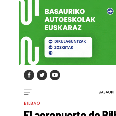
BASAURI
BILBAO
El aeropuerto de Bi