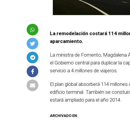
La remodelación costará 114 millo
aparcamiento.
La ministra de Fomento, Magdalena Ál
el Gobierno central para duplicar la c
servicio a 4 millones de viajeros.
El plan global absorberá 114 millones
edificio terminal. También se constui
estará ampliado para el año 2014.
ARCHIVADO EN: