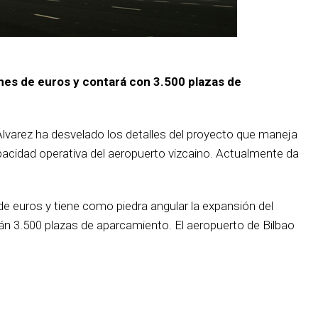
nes de euros y contará con 3.500 plazas de
varez ha desvelado los detalles del proyecto que maneja
apacidad operativa del aeropuerto vizcaino. Actualmente da
 de euros y tiene como piedra angular la expansión del
rán 3.500 plazas de aparcamiento. El aeropuerto de Bilbao