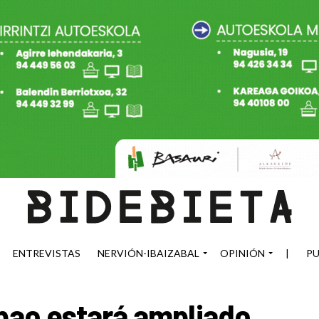
ENTREVISTAS
NERVIÓN-IBAIZABAL
OPINIÓN
|
PU
lbao estará ampliado