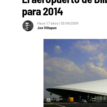
para 2014
Hace 17 años
|
03/04/2009
Jon Villapun