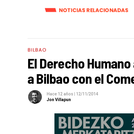
NOTICIAS RELACIONADAS
BILBAO
El Derecho Humano a
a Bilbao con el Com
Hace 12 años
|
12/11/2014
Jon Villapun