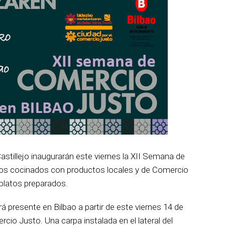
tillejo inaugurarán este viernes la XII Semana de
tos cocinados con productos locales y de Comercio
platos preparados.
 presente en Bilbao a partir de este viernes 14 de
io Justo. Una carpa instalada en el lateral del