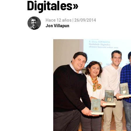
Digitales»
Hace 12 años
|
26/09/2014
Jon Villapun