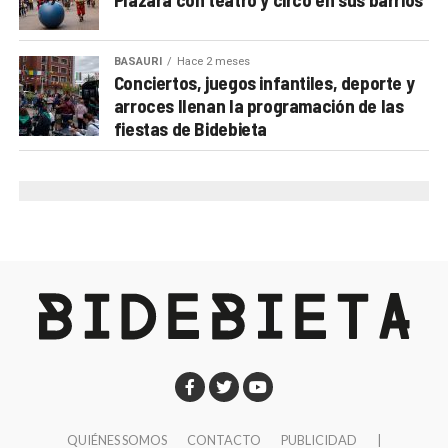
estudios.
BASAURI
Hace 2 meses
Conciertos, juegos infantiles, deporte y
arroces llenan la programación de las
fiestas de Bidebieta
QUIÉNES SOMOS
CONTACTO
PUBLICIDAD
|