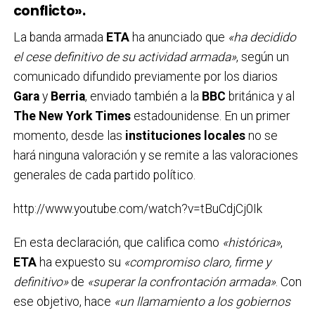
conflicto».
La banda armada
ETA
ha anunciado que
«ha decidido
el cese definitivo de su actividad armada»
, según un
comunicado difundido previamente por los diarios
Gara
y
Berria
, enviado también a la
BBC
británica y al
The New York Times
estadounidense. En un primer
momento, desde las
instituciones locales
no se
hará ninguna valoración y se remite a las valoraciones
generales de cada partido político.
http://www.youtube.com/watch?v=tBuCdjCj0Ik
En esta declaración, que califica como
«histórica»
,
ETA
ha expuesto su
«compromiso claro, firme y
definitivo»
de
«superar la confrontación armada»
. Con
ese objetivo, hace
«un llamamiento a los gobiernos