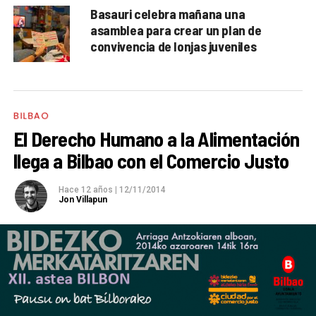
Basauri celebra mañana una
asamblea para crear un plan de
convivencia de lonjas juveniles
BILBAO
El Derecho Humano a la Alimentación
llega a Bilbao con el Comercio Justo
Hace 12 años
|
12/11/2014
Jon Villapun