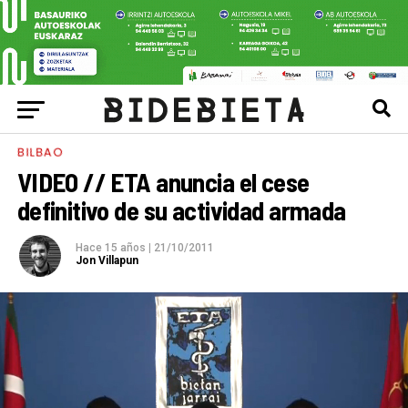
BILBAO
VIDEO // ETA anuncia el cese
definitivo de su actividad armada
Hace 15 años
|
21/10/2011
Jon Villapun