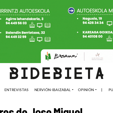
ENTREVISTAS
NERVIÓN-IBAIZABAL
OPINIÓN
|
PU
res de Jose Miguel