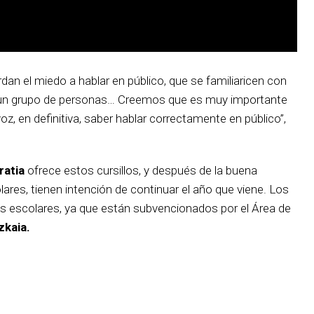
dan el miedo a hablar en público, que se familiaricen con
 un grupo de personas… Creemos que es muy importante
 voz, en definitiva, saber hablar correctamente en público”,
ratia
ofrece estos cursillos, y después de la buena
ares, tienen intención de continuar el año que viene. Los
ros escolares, ya que están subvencionados por el Área de
zkaia.