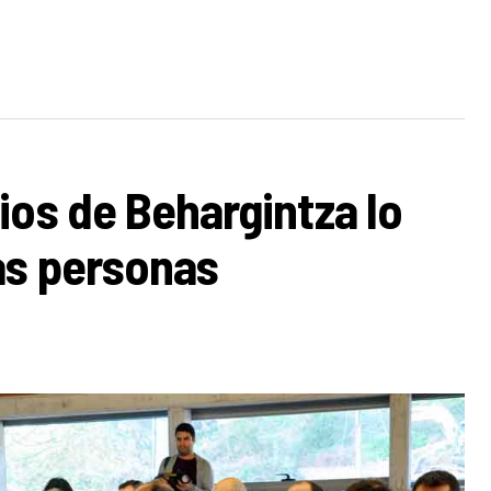
ios de Behargintza lo
as personas