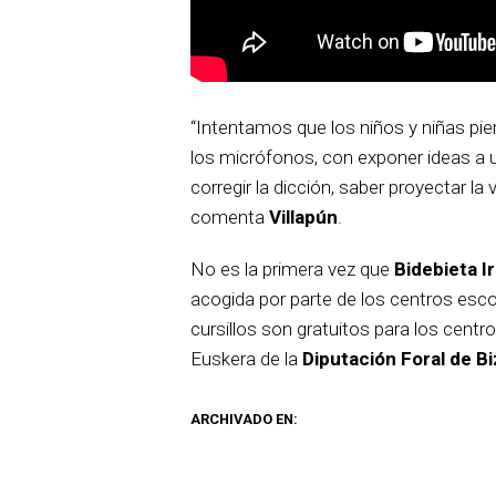
“Intentamos que los niños y niñas pier
los micrófonos, con exponer ideas a
corregir la dicción, saber proyectar la
comenta
Villapún
.
No es la primera vez que
Bidebieta Ir
acogida por parte de los centros escol
cursillos son gratuitos para los cent
Euskera de la
Diputación Foral de Bi
ARCHIVADO EN: