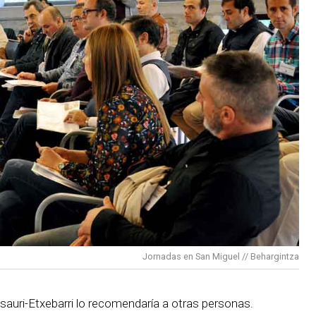
Jornadas en San Miguel // Behargintza
auri-Etxebarri lo recomendaría a otras personas.