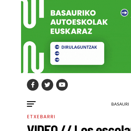
BASAURI
ETXEBARRI
VIDEO // Los escola