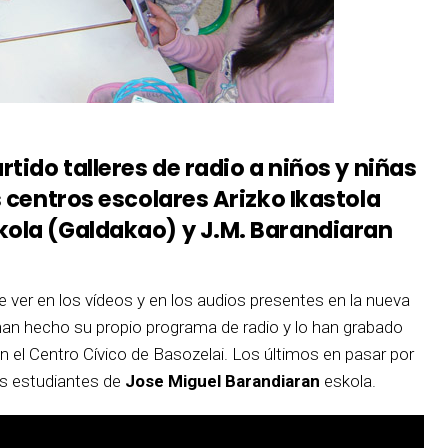
rtido talleres de radio a niños y niñas
s centros escolares Arizko Ikastola
kola (Galdakao) y J.M. Barandiaran
e ver en los vídeos y en los audios presentes en la nueva
han hecho su propio programa de radio y lo han grabado
n el Centro Cívico de Basozelai. Los últimos en pasar por
os estudiantes de
Jose Miguel Barandiaran
eskola.