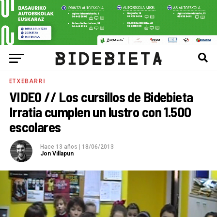
ETXEBARRI
VIDEO // Los cursillos de Bidebieta
Irratia cumplen un lustro con 1.500
escolares
Hace 13 años
|
18/06/2013
Jon Villapun