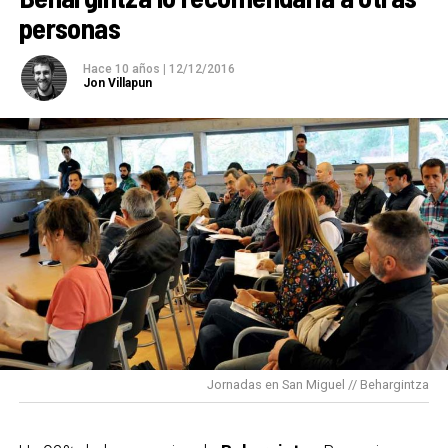
personas
Hace 10 años
|
12/12/2016
Jon Villapun
Jornadas en San Miguel // Behargintza