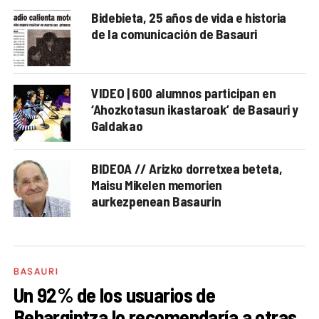
Bidebieta, 25 años de vida e historia
de la comunicación de Basauri
VIDEO | 600 alumnos participan en
‘Ahozkotasun ikastaroak’ de Basauri y
Galdakao
BIDEOA // Arizko dorretxea beteta,
Maisu Mikelen memorien
aurkezpenean Basaurin
BASAURI
Un 92% de los usuarios de
Behargintza lo recomendaría a otras