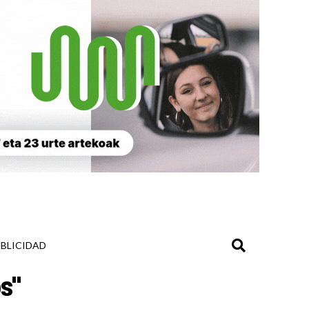
BLICIDAD
s"