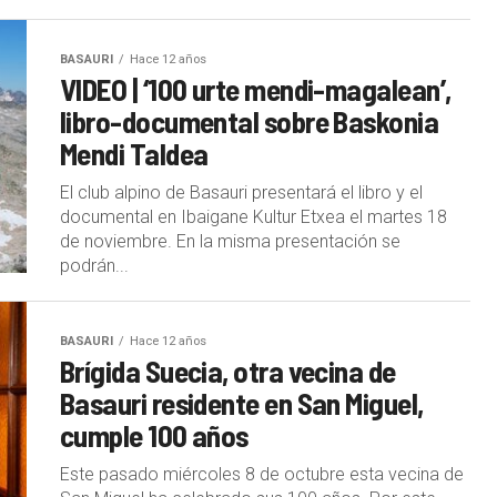
BASAURI
Hace 12 años
VIDEO | ‘100 urte mendi-magalean’,
libro-documental sobre Baskonia
Mendi Taldea
El club alpino de Basauri presentará el libro y el
documental en Ibaigane Kultur Etxea el martes 18
de noviembre. En la misma presentación se
podrán...
BASAURI
Hace 12 años
Brígida Suecia, otra vecina de
Basauri residente en San Miguel,
cumple 100 años
Este pasado miércoles 8 de octubre esta vecina de