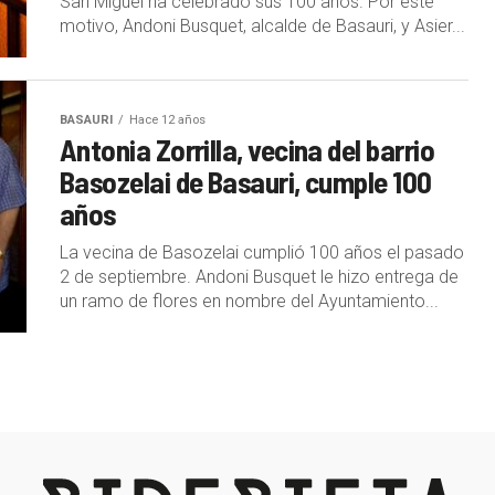
San Miguel ha celebrado sus 100 años. Por este
motivo, Andoni Busquet, alcalde de Basauri, y Asier...
BASAURI
Hace 12 años
Antonia Zorrilla, vecina del barrio
Basozelai de Basauri, cumple 100
años
La vecina de Basozelai cumplió 100 años el pasado
2 de septiembre. Andoni Busquet le hizo entrega de
un ramo de flores en nombre del Ayuntamiento...