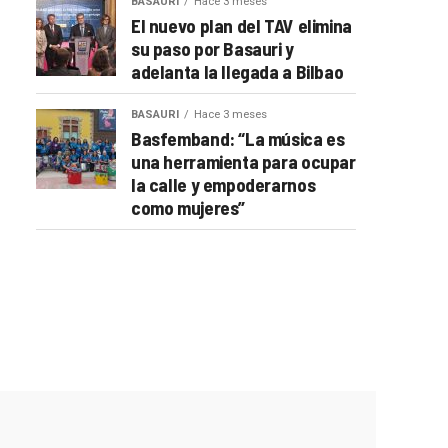
BASAURI
Hace 3 meses
El nuevo plan del TAV elimina
su paso por Basauri y
adelanta la llegada a Bilbao
BASAURI
Hace 3 meses
Basfemband: “La música es
una herramienta para ocupar
la calle y empoderarnos
como mujeres”