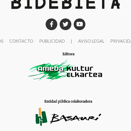
OS
CONTACTO
PUBLICIDAD
|
AVISO LEGAL
PRIVACI