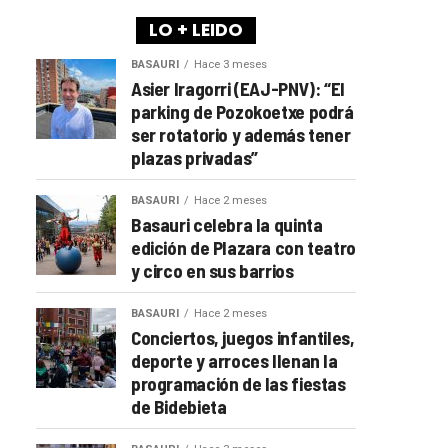
LO + LEIDO
BASAURI
Hace 3 meses
Asier Iragorri (EAJ-PNV): “El
parking de Pozokoetxe podrá
ser rotatorio y además tener
plazas privadas”
BASAURI
Hace 2 meses
Basauri celebra la quinta
edición de Plazara con teatro
y circo en sus barrios
BASAURI
Hace 2 meses
Conciertos, juegos infantiles,
deporte y arroces llenan la
programación de las fiestas
de Bidebieta