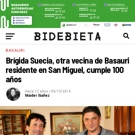
BASAURI
Brígida Suecia, otra vecina de Basauri
residente en San Miguel, cumple 100
años
Hace 12 años
|
09/10/2014
Maider Ibañez