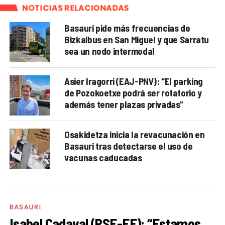
NOTICIAS RELACIONADAS
Basauri pide más frecuencias de
Bizkaibus en San Miguel y que Sarratu
sea un nodo intermodal
Asier Iragorri (EAJ-PNV): “El parking
de Pozokoetxe podrá ser rotatorio y
además tener plazas privadas”
Osakidetza inicia la revacunación en
Basauri tras detectarse el uso de
vacunas caducadas
BASAURI
Isabel Cadaval (PSE-EE): “Estamos