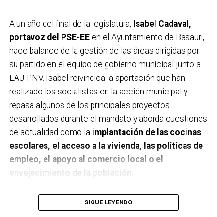
A un año del final de la legislatura,
Isabel Cadaval,
portavoz del PSE-EE
en el Ayuntamiento de Basauri,
hace balance de la gestión de las áreas dirigidas por
su partido en el equipo de gobierno municipal junto a
EAJ-PNV. Isabel reivindica la aportación que han
realizado los socialistas en la acción municipal y
repasa algunos de los principales proyectos
desarrollados durante el mandato y aborda cuestiones
de actualidad como la
implantación de las cocinas
escolares, el acceso a la vivienda, las políticas de
empleo, el apoyo al comercio local o el
envejecimiento de la población.
A un año de acabar la legislatura, ¿qué balance
SIGUE LEYENDO
haces de la gestión del PSE en tus áreas dentro