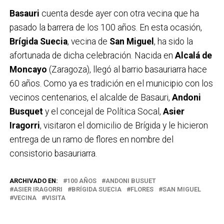
Basauri
cuenta desde ayer con otra vecina que ha
pasado la barrera de los 100 años. En esta ocasión,
Brígida Suecia
, vecina de
San Miguel
, ha sido la
afortunada de dicha celebración. Nacida en
Alcalá de
Moncayo
(Zaragoza), llegó al barrio basauriarra hace
60 años. Como ya es tradición en el municipio con los
vecinos centenarios, el alcalde de Basauri,
Andoni
Busquet
y el concejal de Política Socal,
Asier
Iragorri
, visitaron el domicilio de Brígida y le hicieron
entrega de un ramo de flores en nombre del
consistorio basauriarra.
ARCHIVADO EN:
100 AÑOS
ANDONI BUSUET
ASIER IRAGORRI
BRÍGIDA SUECIA
FLORES
SAN MIGUEL
VECINA
VISITA