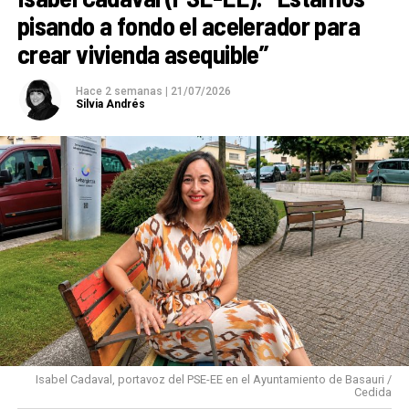
pisando a fondo el acelerador para
crear vivienda asequible”
Hace 2 semanas
|
21/07/2026
Silvia Andrés
Isabel Cadaval, portavoz del PSE-EE en el Ayuntamiento de Basauri /
Cedida