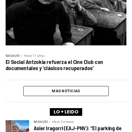
BASAURI
Hace 11 años
El Social Antzokia refuerza el Cine Club con
documentales y ‘clásicos recuperados’
MÁS NOTICIAS
LO + LEIDO
BASAURI
Hace 3 meses
Asier Iragorri (EAJ-PNV): “El parking de