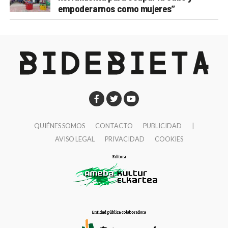
empoderarnos como mujeres”
QUIÉNES SOMOS
CONTACTO
PUBLICIDAD
|
AVISO LEGAL
PRIVACIDAD
COOKIES