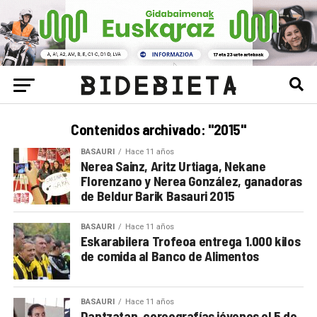
Contenidos archivado: "2015"
BASAURI
Hace 11 años
Nerea Sainz, Aritz Urtiaga, Nekane
Florenzano y Nerea González, ganadoras
de Beldur Barik Basauri 2015
BASAURI
Hace 11 años
Eskarabilera Trofeoa entrega 1.000 kilos
de comida al Banco de Alimentos
BASAURI
Hace 11 años
Dantzatan, coreografías jóvenes el 5 de