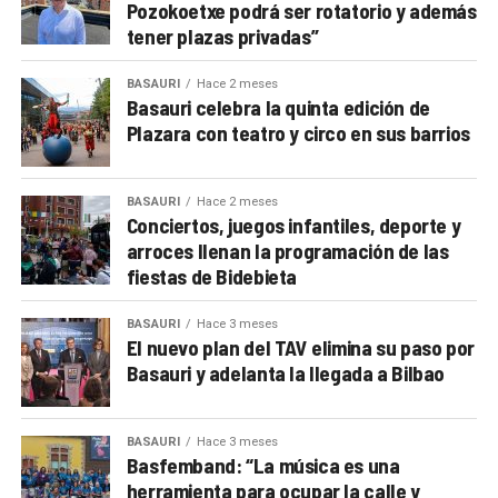
Pozokoetxe podrá ser rotatorio y además
tener plazas privadas”
BASAURI
Hace 2 meses
Basauri celebra la quinta edición de
Plazara con teatro y circo en sus barrios
BASAURI
Hace 2 meses
Conciertos, juegos infantiles, deporte y
arroces llenan la programación de las
fiestas de Bidebieta
BASAURI
Hace 3 meses
El nuevo plan del TAV elimina su paso por
Basauri y adelanta la llegada a Bilbao
BASAURI
Hace 3 meses
Basfemband: “La música es una
herramienta para ocupar la calle y