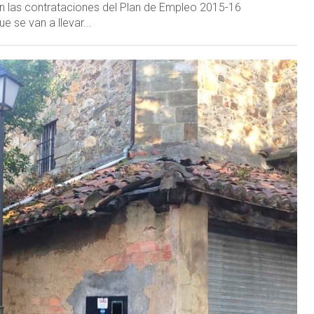
n las contrataciones del Plan de Empleo 2015-16
 se van a llevar...