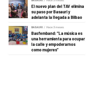
BASAURI
Hace 3 meses
El nuevo plan del TAV elimina
su paso por Basauri y
adelanta la llegada a Bilbao
BASAURI
Hace 3 meses
Basfemband: “La música es
una herramienta para ocupar
la calle y empoderarnos
como mujeres”