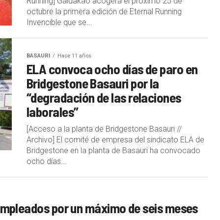
Running] Galdakao acogerá el próximo 25 de
octubre la primera edición de Eternal Running
Invencible que se...
BASAURI
Hace 11 años
ELA convoca ocho días de paro en
Bridgestone Basauri por la
“degradación de las relaciones
laborales”
[Acceso a la planta de Bridgestone Basauri //
Archivo] El comité de empresa del sindicato ELA de
Bridgestone en la planta de Basauri ha convocado
ocho días...
sempleados por un máximo de seis meses