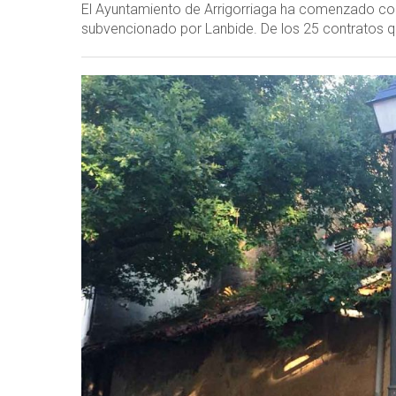
El Ayuntamiento de Arrigorriaga ha comenzado co
subvencionado por Lanbide. De los 25 contratos que