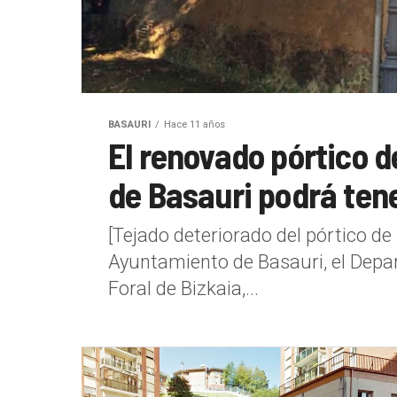
BASAURI
Hace 11 años
El renovado pórtico de
de Basauri podrá tene
[Tejado deteriorado del pórtico de 
Ayuntamiento de Basauri, el Depa
Foral de Bizkaia,...