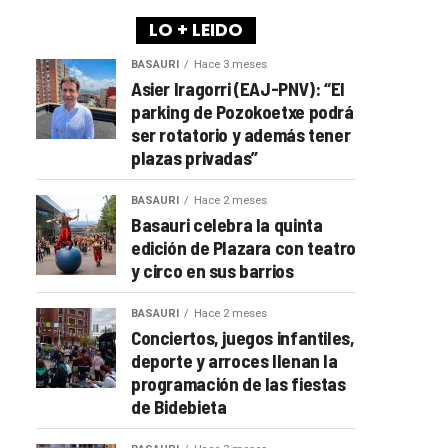
LO + LEIDO
BASAURI
Hace 3 meses
Asier Iragorri (EAJ-PNV): “El
parking de Pozokoetxe podrá
ser rotatorio y además tener
plazas privadas”
BASAURI
Hace 2 meses
Basauri celebra la quinta
edición de Plazara con teatro
y circo en sus barrios
BASAURI
Hace 2 meses
Conciertos, juegos infantiles,
deporte y arroces llenan la
programación de las fiestas
de Bidebieta