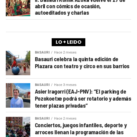
abril con cómics de ocasión,
autoeditados y charlas
LO + LEIDO
BASAURI
Hace 2 meses
Basauri celebra la quinta edición de
Plazara con teatro y circo en sus barrios
BASAURI
Hace 3 meses
Asier Iragorri (EAJ-PNV): “El parking de
Pozokoetxe podrá ser rotatorio y además
tener plazas privadas”
BASAURI
Hace 2 meses
Conciertos, juegos infantiles, deporte y
arroces llenan la programación de las