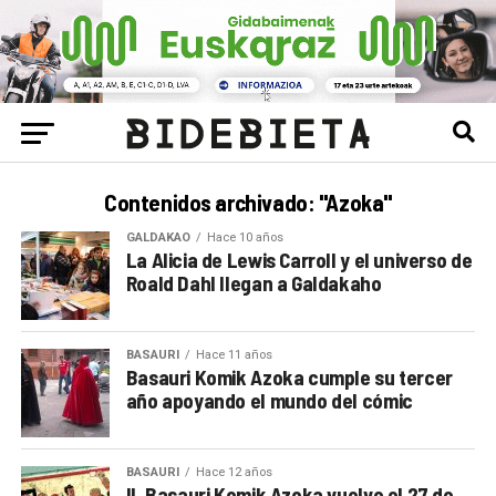
Contenidos archivado: "Azoka"
GALDAKAO
Hace 10 años
La Alicia de Lewis Carroll y el universo de
Roald Dahl llegan a Galdakaho
BASAURI
Hace 11 años
Basauri Komik Azoka cumple su tercer
año apoyando el mundo del cómic
BASAURI
Hace 12 años
II. Basauri Komik Azoka vuelve el 27 de