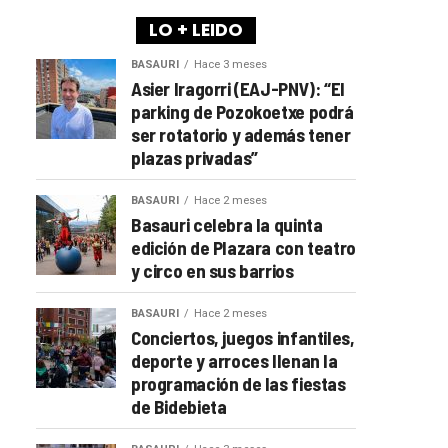
LO + LEIDO
BASAURI
Hace 3 meses
Asier Iragorri (EAJ-PNV): “El
parking de Pozokoetxe podrá
ser rotatorio y además tener
plazas privadas”
BASAURI
Hace 2 meses
Basauri celebra la quinta
edición de Plazara con teatro
y circo en sus barrios
BASAURI
Hace 2 meses
Conciertos, juegos infantiles,
deporte y arroces llenan la
programación de las fiestas
de Bidebieta