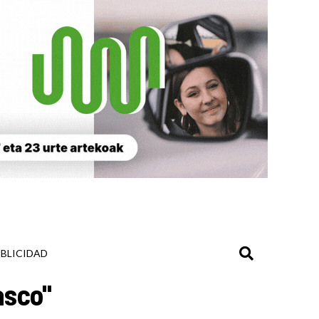
BLICIDAD
asco"