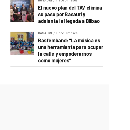
BASAURI
Hace 3 meses
El nuevo plan del TAV elimina
su paso por Basauri y
adelanta la llegada a Bilbao
BASAURI
Hace 3 meses
Basfemband: “La música es
una herramienta para ocupar
la calle y empoderarnos
como mujeres”