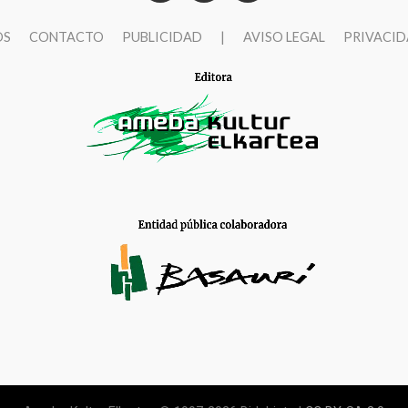
OS
CONTACTO
PUBLICIDAD
|
AVISO LEGAL
PRIVACI