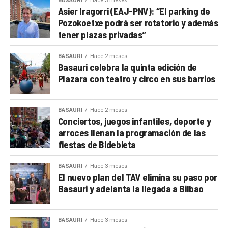
BASAURI
Hace 3 meses
Asier Iragorri (EAJ-PNV): “El parking de
Pozokoetxe podrá ser rotatorio y además
tener plazas privadas”
BASAURI
Hace 2 meses
Basauri celebra la quinta edición de
Plazara con teatro y circo en sus barrios
BASAURI
Hace 2 meses
Conciertos, juegos infantiles, deporte y
arroces llenan la programación de las
fiestas de Bidebieta
BASAURI
Hace 3 meses
El nuevo plan del TAV elimina su paso por
Basauri y adelanta la llegada a Bilbao
BASAURI
Hace 3 meses