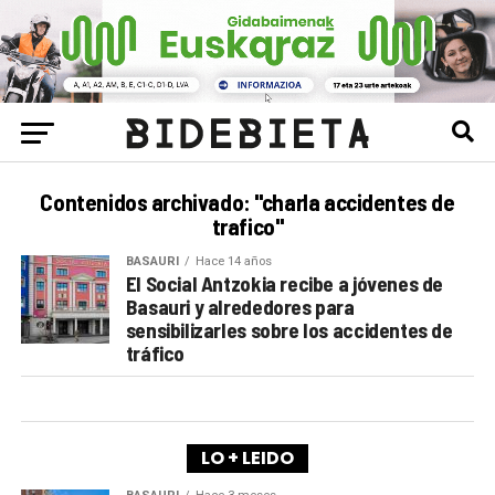
Contenidos archivado: "charla accidentes de
trafico"
BASAURI
Hace 14 años
El Social Antzokia recibe a jóvenes de
Basauri y alrededores para
sensibilizarles sobre los accidentes de
tráfico
LO + LEIDO