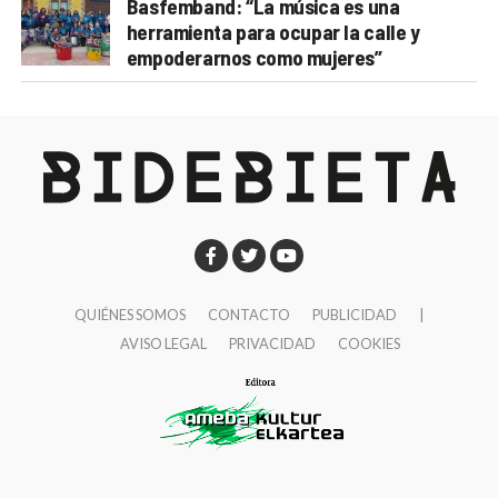
Basfemband: “La música es una
herramienta para ocupar la calle y
empoderarnos como mujeres”
QUIÉNES SOMOS
CONTACTO
PUBLICIDAD
|
AVISO LEGAL
PRIVACIDAD
COOKIES