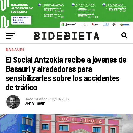
BASAURI
El Social Antzokia recibe a jóvenes de
Basauri y alrededores para
sensibilizarles sobre los accidentes
de tráfico
Hace 14 años
|
18/10/2012
Jon Villapun