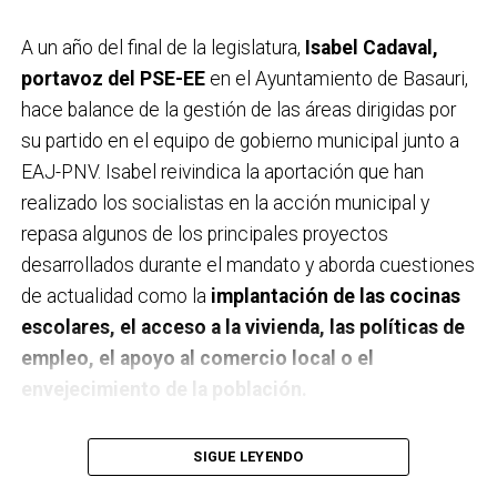
A un año del final de la legislatura,
Isabel Cadaval,
portavoz del PSE-EE
en el Ayuntamiento de Basauri,
hace balance de la gestión de las áreas dirigidas por
su partido en el equipo de gobierno municipal junto a
EAJ-PNV. Isabel reivindica la aportación que han
realizado los socialistas en la acción municipal y
repasa algunos de los principales proyectos
desarrollados durante el mandato y aborda cuestiones
de actualidad como la
implantación de las cocinas
escolares, el acceso a la vivienda, las políticas de
empleo, el apoyo al comercio local o el
envejecimiento de la población.
A un año de acabar la legislatura, ¿qué balance
SIGUE LEYENDO
haces de la gestión del PSE en tus áreas dentro