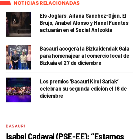
NOTICIAS RELACIONADAS
Els Joglars, Aitana Sánchez-Gijón, El
Brujo, Anabel Alonso y Manel Fuentes
actuarán en el Social Antzokia
Basauri acogerá la Bizkaidendak Gala
para homenajear al comercio local de
Bizkaia el 27 de diciembre
Los premios ‘Basauri Kirol Sariak’
celebran su segunda edición el 18 de
diciembre
BASAURI
Isabel Cadaval (PSE-EE): “Estamos