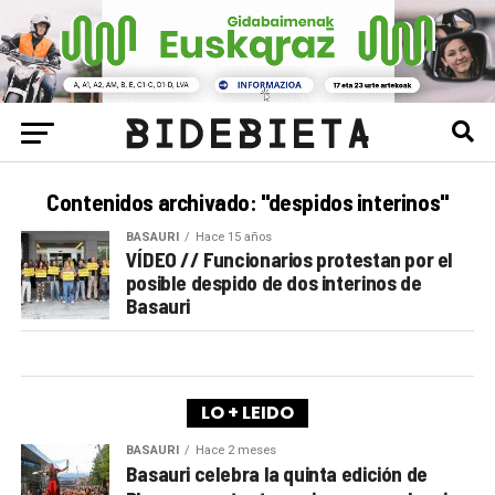
Contenidos archivado: "despidos interinos"
BASAURI
Hace 15 años
VÍDEO // Funcionarios protestan por el
posible despido de dos interinos de
Basauri
LO + LEIDO
BASAURI
Hace 2 meses
Basauri celebra la quinta edición de