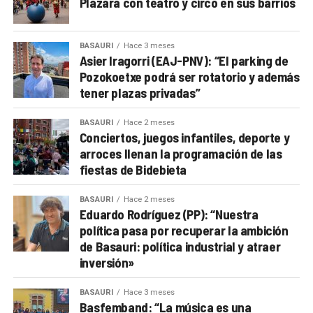
Plazara con teatro y circo en sus barrios
BASAURI
Hace 3 meses
Asier Iragorri (EAJ-PNV): “El parking de
Pozokoetxe podrá ser rotatorio y además
tener plazas privadas”
BASAURI
Hace 2 meses
Conciertos, juegos infantiles, deporte y
arroces llenan la programación de las
fiestas de Bidebieta
BASAURI
Hace 2 meses
Eduardo Rodríguez (PP): “Nuestra
política pasa por recuperar la ambición
de Basauri: política industrial y atraer
inversión»
BASAURI
Hace 3 meses
Basfemband: “La música es una