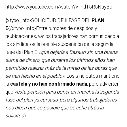
http://www.youtube.com/watch?v=hdT5R5NayBc
{xtypo_info}SOLICITUD DE II FASE DEL
PLAN
E
{/xtypo_info}Entre rumores de despidos y
reubicaciones, varios trabajadores han comunicado a
los sindicatos la posible suspensión de la segunda
fase del Plan E
«que dejaría a Basauri sin una buena
suma de dinero, que durante los últimos años han
permitido realizar más de la mitad de las obras que
se han hecho en el pueblo»
. Los sindicatos mantiene
la
cautela y no han confirmado nada
, pero advierten
que
«esta petición para poner en marcha la segunda
fase del plan ya cursada, pero algunos trabajadores
nos dicen que es posible que se eche atrás la
solicitud»
.