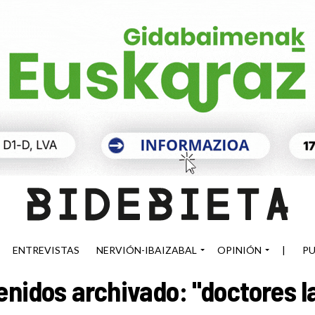
ENTREVISTAS
NERVIÓN-IBAIZABAL
OPINIÓN
|
PU
enidos archivado: "doctores l