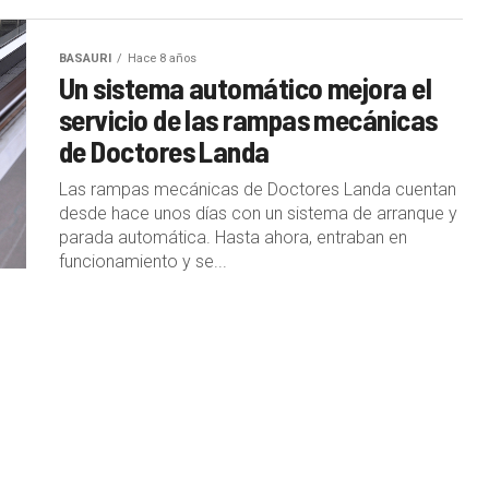
BASAURI
Hace 8 años
Un sistema automático mejora el
servicio de las rampas mecánicas
de Doctores Landa
Las rampas mecánicas de Doctores Landa cuentan
desde hace unos días con un sistema de arranque y
parada automática. Hasta ahora, entraban en
funcionamiento y se...