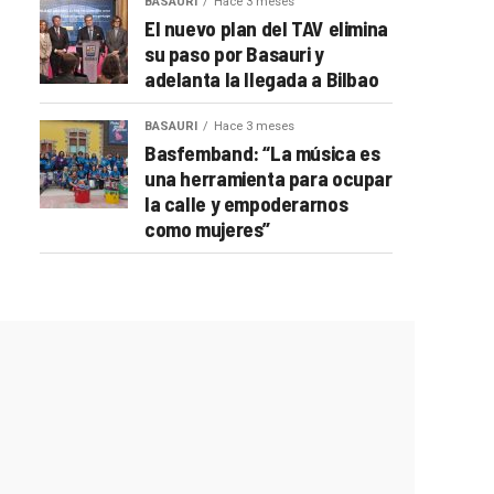
BASAURI
Hace 3 meses
El nuevo plan del TAV elimina
su paso por Basauri y
adelanta la llegada a Bilbao
BASAURI
Hace 3 meses
Basfemband: “La música es
una herramienta para ocupar
la calle y empoderarnos
como mujeres”