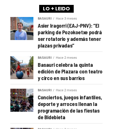
LO + LEIDO
BASAURI
Hace 3 meses
Asier Iragorri (EAJ-PNV): “El
parking de Pozokoetxe podrá
ser rotatorio y además tener
plazas privadas”
BASAURI
Hace 2 meses
Basauri celebra la quinta
edición de Plazara con teatro
y circo en sus barrios
BASAURI
Hace 2 meses
Conciertos, juegos infantiles,
deporte y arroces llenan la
programación de las fiestas
de Bidebieta