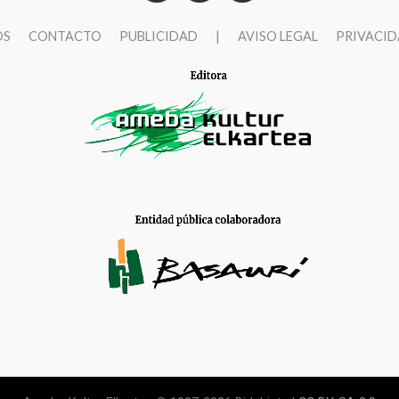
OS
CONTACTO
PUBLICIDAD
|
AVISO LEGAL
PRIVACI