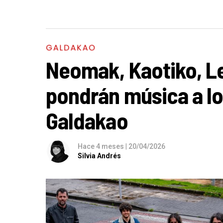
GALDAKAO
Neomak, Kaotiko, L
pondrán música a l
Galdakao
Hace 4 meses
|
20/04/2026
Silvia Andrés