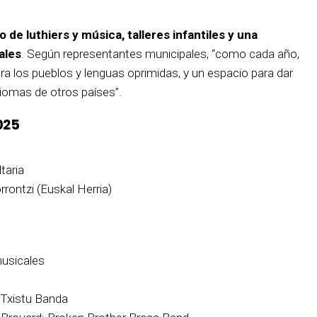
de luthiers y música, talleres infantiles y una
ales
. Según representantes municipales, “como cada año,
ra los pueblos y lenguas oprimidas, y un espacio para dar
idiomas de otros países”.
025
taria
rontzi (Euskal Herria)
musicales
 Txistu Banda