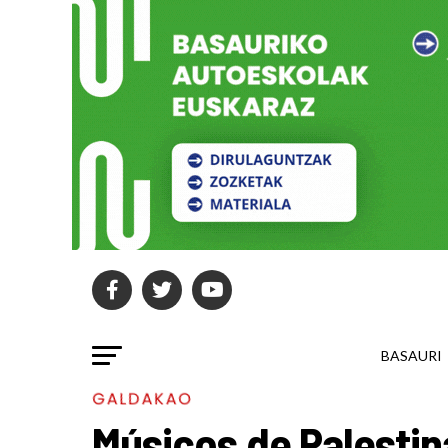
BASAURI
GALDAKAO
Músicos de Palestin