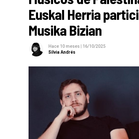
Euskal Herria partici
Musika Bizian
Hace 10 meses
|
16/10/2025
Silvia Andrés