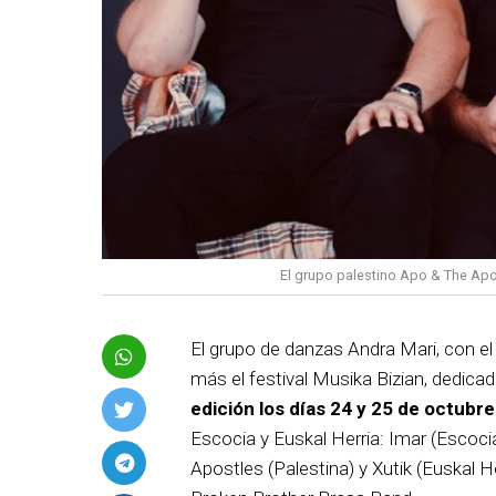
El grupo palestino Apo & The Apos
El grupo de danzas Andra Mari, con e
más el festival Musika Bizian, dedica
edición los días 24 y 25 de octubre
Escocia y Euskal Herria: Imar (Escocia
Apostles (Palestina) y Xutik (Euskal H