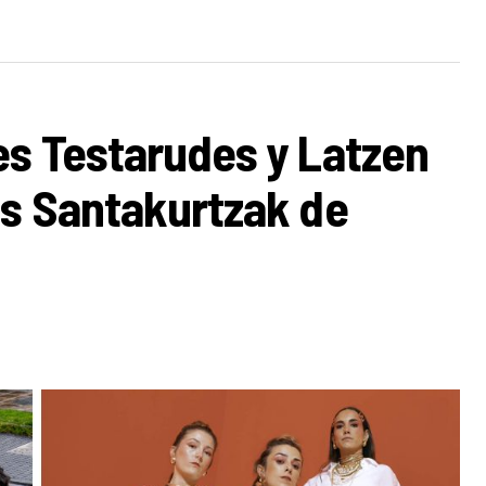
es Testarudes y Latzen
os Santakurtzak de