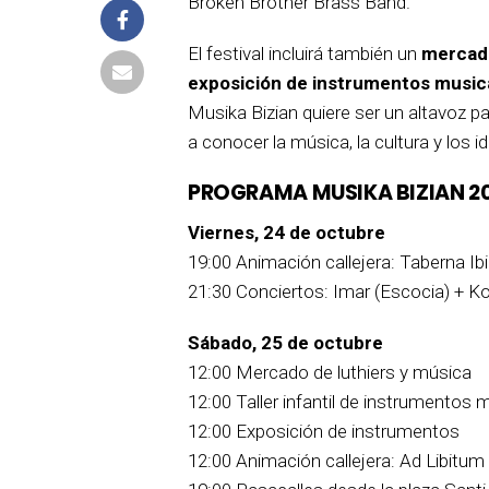
Broken Brother Brass Band.
El festival incluirá también un
mercado 
exposición de instrumentos music
Musika Bizian quiere ser un altavoz pa
a conocer la música, la cultura y los 
PROGRAMA MUSIKA BIZIAN 2
Viernes, 24 de octubre
19:00 Animación callejera: Taberna Ibil
21:30 Conciertos: Imar (Escocia) + Kor
Sábado, 25 de octubre
12:00 Mercado de luthiers y música
12:00 Taller infantil de instrumentos 
12:00 Exposición de instrumentos
12:00 Animación callejera: Ad Libitum