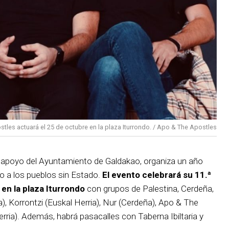
tles actuará el 25 de octubre en la plaza Iturrondo. / Apo & The Apostles
l apoyo del Ayuntamiento de Galdakao, organiza un año
do a los pueblos sin Estado.
El evento celebrará su 11.ª
 en la plaza Iturrondo
con grupos de Palestina, Cerdeña,
), Korrontzi (Euskal Herria), Nur (Cerdeña), Apo & The
erria). Además, habrá pasacalles con Taberna Ibiltaria y