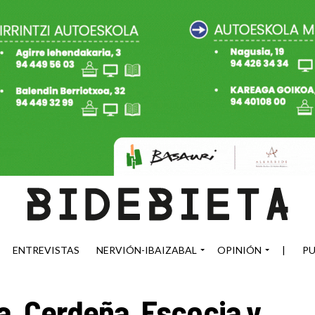
ENTREVISTAS
NERVIÓN-IBAIZABAL
OPINIÓN
|
PU
a, Cerdeña, Escocia y