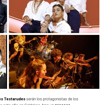
es Testarudes
serán los protagonistas de los