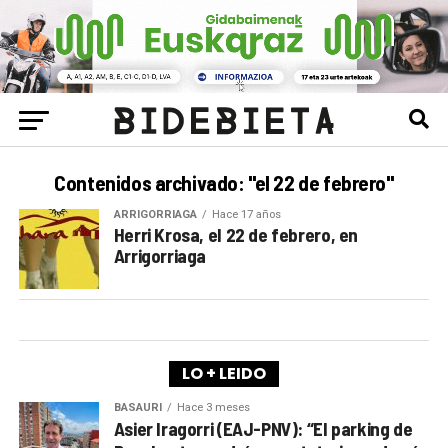
Contenidos archivado: "el 22 de febrero"
ARRIGORRIAGA
Hace 17 años
Herri Krosa, el 22 de febrero, en
Arrigorriaga
LO + LEIDO
BASAURI
Hace 3 meses
Asier Iragorri (EAJ-PNV): “El parking de