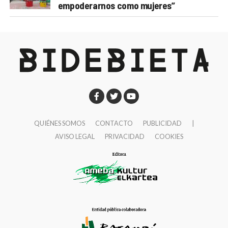
empoderarnos como mujeres”
QUIÉNES SOMOS
CONTACTO
PUBLICIDAD
|
AVISO LEGAL
PRIVACIDAD
COOKIES