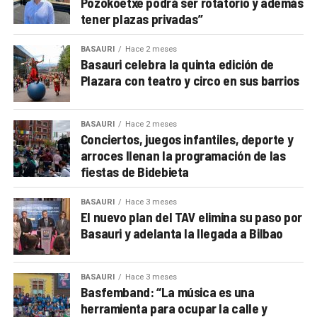
Pozokoetxe podrá ser rotatorio y además
tener plazas privadas”
BASAURI
Hace 2 meses
Basauri celebra la quinta edición de
Plazara con teatro y circo en sus barrios
BASAURI
Hace 2 meses
Conciertos, juegos infantiles, deporte y
arroces llenan la programación de las
fiestas de Bidebieta
BASAURI
Hace 3 meses
El nuevo plan del TAV elimina su paso por
Basauri y adelanta la llegada a Bilbao
BASAURI
Hace 3 meses
Basfemband: “La música es una
herramienta para ocupar la calle y