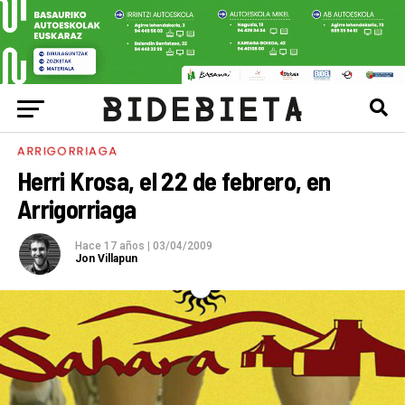
ARRIGORRIAGA
Herri Krosa, el 22 de febrero, en
Arrigorriaga
Hace 17 años
|
03/04/2009
Jon Villapun