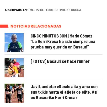
ARCHIVADO EN:
EL 22 DE FEBRERO
HERRI KROSA
NOTICIAS RELACIONADAS
CINCO MINUTOS CON | Mario Gómez:
“La Herri Krosa ha sido siempre una
prueba muy querida en Basauri”
[FOTOS] Basauri se hace runner
Javi Landeta: »Desde aita y ama con
sus txikis hasta el atleta de élite. Así
es Basauriko Herri Krosa»