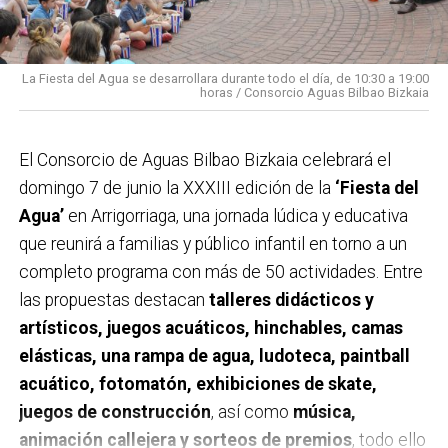
La Fiesta del Agua se desarrollara durante todo el día, de 10:30 a 19:00
horas / Consorcio Aguas Bilbao Bizkaia
El Consorcio de Aguas Bilbao Bizkaia celebrará el
domingo 7 de junio la XXXIII edición de la
‘Fiesta del
Agua’
en Arrigorriaga, una jornada lúdica y educativa
que reunirá a familias y público infantil en torno a un
completo programa con más de 50 actividades. Entre
las propuestas destacan
talleres didácticos y
artísticos, juegos acuáticos, hinchables, camas
elásticas, una rampa de agua, ludoteca, paintball
acuático, fotomatón, exhibiciones de skate,
juegos de construcción
, así como
música,
animación callejera y sorteos de premios
, todo ello