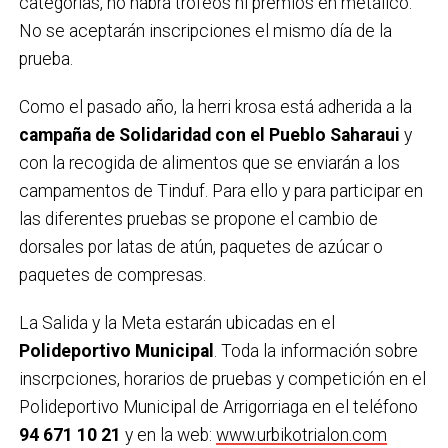
categorías, no habrá trofeos ni premios en metálico.
No se aceptarán inscripciones el mismo día de la
prueba.
Como el pasado año, la herri krosa está adherida a la
campaña de Solidaridad con el Pueblo Saharaui
y
con la recogida de alimentos que se enviarán a los
campamentos de Tinduf. Para ello y para participar en
las diferentes pruebas se propone el cambio de
dorsales por latas de atún, paquetes de azúcar o
paquetes de compresas.
La Salida y la Meta estarán ubicadas en el
Polideportivo Municipal
. Toda la información sobre
inscrpciones, horarios de pruebas y competición en el
Polideportivo Municipal de Arrigorriaga en el teléfono
94 671 10 21
y en la web:
www.urbikotrialon.com