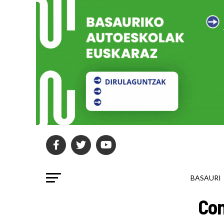
BASAURI
Con