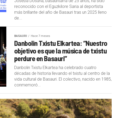
Joseba Dosuna, basauritarra de 25 años, ha sido
reconocido con el Eguzkilore Saria al deportista
más brillante del año de Basauri tras un 2025 lleno
de...
BASAURI
Hace 7 meses
Danbolin Txistu Elkartea: “Nuestro
objetivo es que la música de txistu
perdure en Basauri”
Danbolin Txistu Elkartea ha celebrado cuatro
décadas de historia llevando el txistu al centro de la
vida cultural de Basauri. El colectivo, nacido en 1985,
conmemoró...