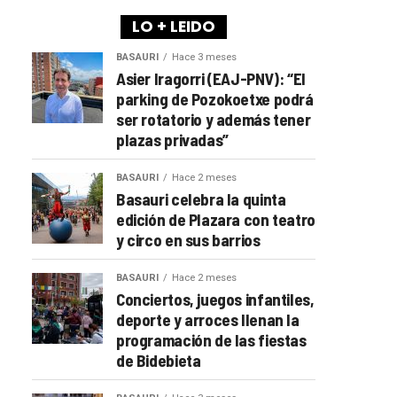
LO + LEIDO
BASAURI
Hace 3 meses
Asier Iragorri (EAJ-PNV): “El
parking de Pozokoetxe podrá
ser rotatorio y además tener
plazas privadas”
BASAURI
Hace 2 meses
Basauri celebra la quinta
edición de Plazara con teatro
y circo en sus barrios
BASAURI
Hace 2 meses
Conciertos, juegos infantiles,
deporte y arroces llenan la
programación de las fiestas
de Bidebieta