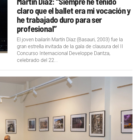
Martín Díaz: “Siempre he tenido
claro que el ballet era mi vocación y
he trabajado duro para ser
profesional”
El joven bailarín Martín Díaz (Basauri, 2003) fue la
gran estrella invitada de la gala de clausura del II
Concurso Internacional Developpe Dantza,
celebrado del 22...