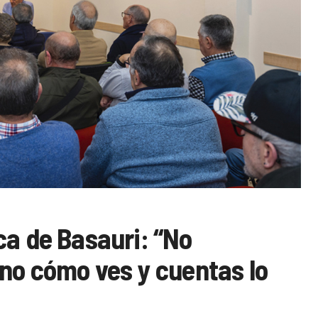
ca de Basauri: “No
ino cómo ves y cuentas lo