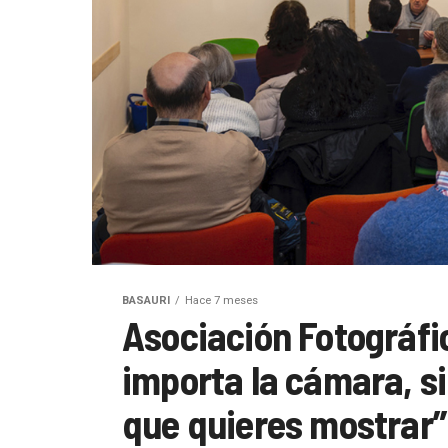
BASAURI
Hace 7 meses
Asociación Fotográfi
importa la cámara, s
que quieres mostrar”