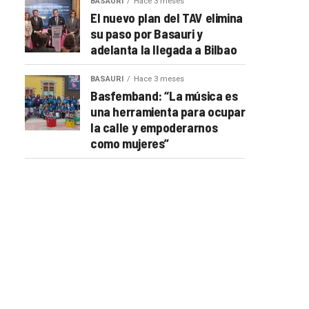
BASAURI
Hace 3 meses
El nuevo plan del TAV elimina
su paso por Basauri y
adelanta la llegada a Bilbao
BASAURI
Hace 3 meses
Basfemband: “La música es
una herramienta para ocupar
la calle y empoderarnos
como mujeres”