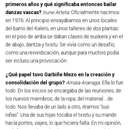
primeros años y qué significaba entonces bailar
danzas vascas?
Irune Arteta:
Oficialmente nacimos
en 1976. Al principio ensayábamos en unos locales
del barrio del Kalero, en unos talleres de dos plantas:
en el piso de arriba se daban clases de euskera y en el
de abajo, dantza y txistu. Se vivía como un desafío,
como una reivindicación, aunque para muchos podía
ser incluso una provocación.
¿Qué papel tuvo Garbiñe Mezo en la creación y
consolidación del grupo?
Amaia Aranaga:
Ella lo fue
todo. En los inicios se encargaba de las reuniones, de
los nuevos miembros, de la ropa, del material… de
todo. Nos llevaba de un lado a otro, éramos “sus
niñas”. Una de sus hijas tocaba el txistu y su marido
hacía portes, viajes, lo que hiciera falta. En mi opinión,