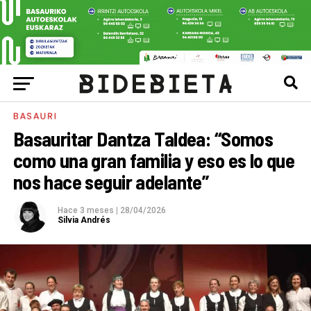
BASAURI
Basauritar Dantza Taldea: “Somos
como una gran familia y eso es lo que
nos hace seguir adelante”
Hace 3 meses
|
28/04/2026
Silvia Andrés