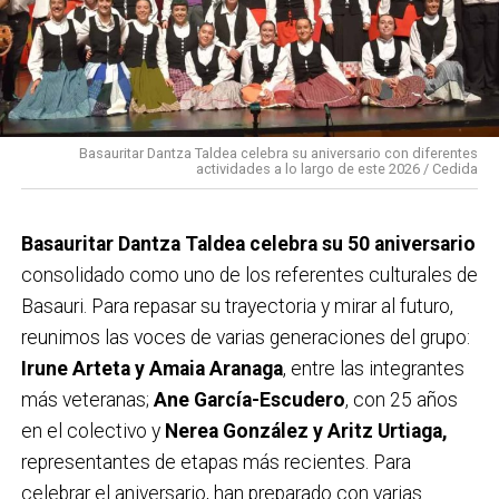
Basauritar Dantza Taldea celebra su aniversario con diferentes
actividades a lo largo de este 2026 / Cedida
Basauritar Dantza Taldea celebra su 50 aniversario
consolidado como uno de los referentes culturales de
Basauri. Para repasar su trayectoria y mirar al futuro,
reunimos las voces de varias generaciones del grupo:
Irune Arteta y Amaia Aranaga
, entre las integrantes
más veteranas;
Ane García-Escudero
, con 25 años
en el colectivo y
Nerea González y Aritz Urtiaga,
representantes de etapas más recientes. Para
celebrar el aniversario, han preparado con varias