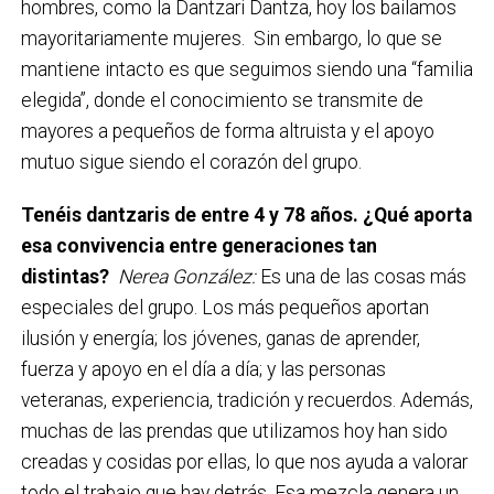
hombres, como la Dantzari Dantza, hoy los bailamos
mayoritariamente mujeres. Sin embargo, lo que se
mantiene intacto es que seguimos siendo una “familia
elegida”, donde el conocimiento se transmite de
mayores a pequeños de forma altruista y el apoyo
mutuo sigue siendo el corazón del grupo.
Tenéis dantzaris de entre 4 y 78 años. ¿Qué aporta
esa convivencia entre generaciones tan
distintas?
Nerea González:
Es una de las cosas más
especiales del grupo. Los más pequeños aportan
ilusión y energía; los jóvenes, ganas de aprender,
fuerza y apoyo en el día a día; y las personas
veteranas, experiencia, tradición y recuerdos. Además,
muchas de las prendas que utilizamos hoy han sido
creadas y cosidas por ellas, lo que nos ayuda a valorar
todo el trabajo que hay detrás. Esa mezcla genera un