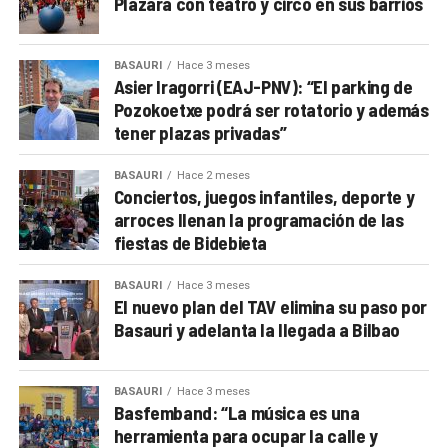
Plazara con teatro y circo en sus barrios
BASAURI
Hace 3 meses
Asier Iragorri (EAJ-PNV): “El parking de
Pozokoetxe podrá ser rotatorio y además
tener plazas privadas”
BASAURI
Hace 2 meses
Conciertos, juegos infantiles, deporte y
arroces llenan la programación de las
fiestas de Bidebieta
BASAURI
Hace 3 meses
El nuevo plan del TAV elimina su paso por
Basauri y adelanta la llegada a Bilbao
BASAURI
Hace 3 meses
Basfemband: “La música es una
herramienta para ocupar la calle y