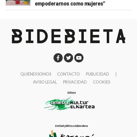
empoderarnos como mujeres”
QUIÉNES SOMOS
CONTACTO
PUBLICIDAD
|
AVISO LEGAL
PRIVACIDAD
COOKIES