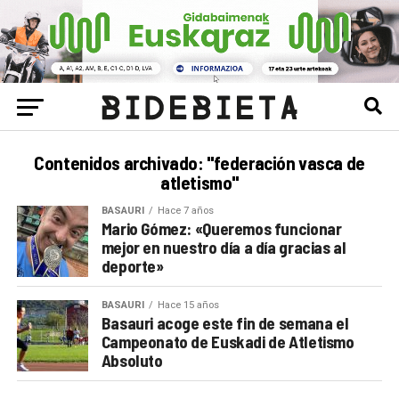
Contenidos archivado: "federación vasca de
atletismo"
BASAURI
Hace 7 años
Mario Gómez: «Queremos funcionar
mejor en nuestro día a día gracias al
deporte»
BASAURI
Hace 15 años
Basauri acoge este fin de semana el
Campeonato de Euskadi de Atletismo
Absoluto