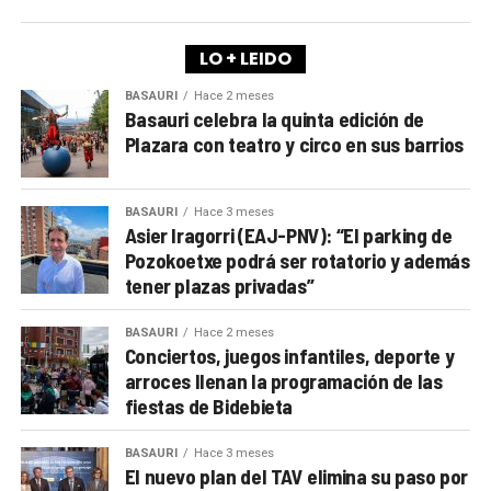
LO + LEIDO
BASAURI
Hace 2 meses
Basauri celebra la quinta edición de
Plazara con teatro y circo en sus barrios
BASAURI
Hace 3 meses
Asier Iragorri (EAJ-PNV): “El parking de
Pozokoetxe podrá ser rotatorio y además
tener plazas privadas”
BASAURI
Hace 2 meses
Conciertos, juegos infantiles, deporte y
arroces llenan la programación de las
fiestas de Bidebieta
BASAURI
Hace 3 meses
El nuevo plan del TAV elimina su paso por