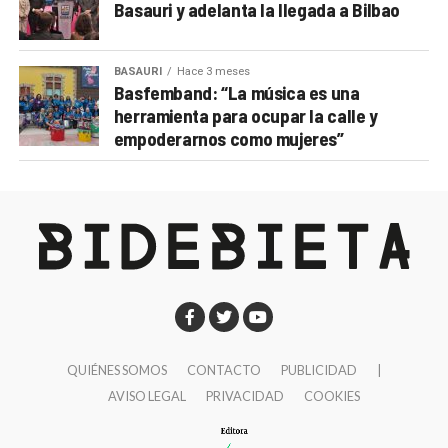
Basauri y adelanta la llegada a Bilbao
BASAURI
Hace 3 meses
Basfemband: “La música es una
herramienta para ocupar la calle y
empoderarnos como mujeres”
QUIÉNES SOMOS
CONTACTO
PUBLICIDAD
|
AVISO LEGAL
PRIVACIDAD
COOKIES