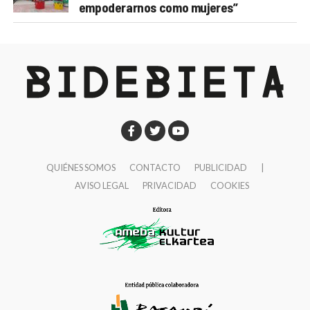
empoderarnos como mujeres”
QUIÉNES SOMOS
CONTACTO
PUBLICIDAD
|
AVISO LEGAL
PRIVACIDAD
COOKIES