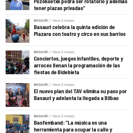
Pozokoetxe podrá ser rotatorio y además
tener plazas privadas”
BASAURI
Hace 2 meses
Basauri celebra la quinta edición de
Plazara con teatro y circo en sus barrios
BASAURI
Hace 2 meses
Conciertos, juegos infantiles, deporte y
arroces llenan la programación de las
fiestas de Bidebieta
BASAURI
Hace 3 meses
El nuevo plan del TAV elimina su paso por
Basauri y adelanta la llegada a Bilbao
BASAURI
Hace 3 meses
Basfemband: “La música es una
herramienta para ocupar la calle y