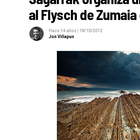
al Flysch de Zumaia
Hace 14 años
|
18/10/2012
Jon Villapun