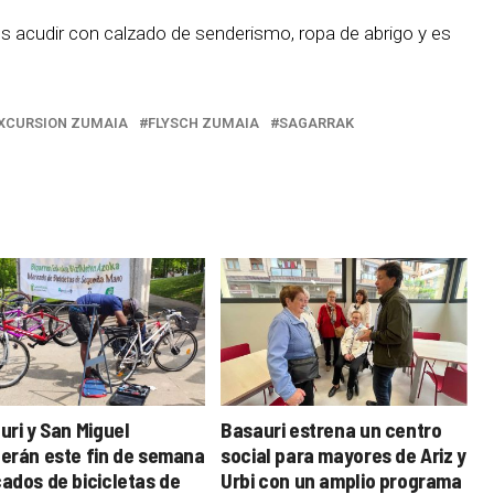
es acudir con calzado de senderismo, ropa de abrigo y es
XCURSION ZUMAIA
FLYSCH ZUMAIA
SAGARRAK
uri y San Miguel
Basauri estrena un centro
erán este fin de semana
social para mayores de Ariz y
ados de bicicletas de
Urbi con un amplio programa