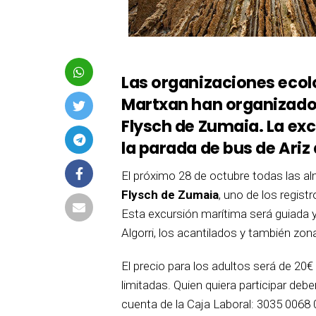
Las organizaciones ecol
Martxan han organizado 
Flysch de Zumaia. La exc
la parada de bus de Ariz 
El próximo 28 de octubre todas las a
Flysch de Zumaia
, uno de los regi
Esta excursión marítima será guiada y 
Algorri, los acantilados y también z
El precio para los adultos será de 20
limitadas. Quien quiera participar deb
cuenta de la Caja Laboral: 3035 0068