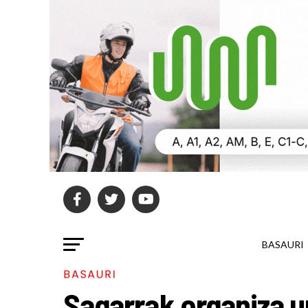
BASAURI
BASAURI
Sagarrak organiza u