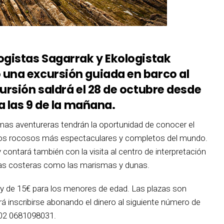
ogistas Sagarrak y Ekologistak
una excursión guiada en barco al
ursión saldrá el 28 de octubre desde
a las 9 de la mañana.
lmas aventureras tendrán la oportunidad de conocer el
stros rocosos más espectaculares y completos del mundo.
contará también con la visita al centro de interpretación
onas costeras como las marismas y dunas.
€ y de 15€ para los menores de edad. Las plazas son
erá inscribirse abonando el dinero al siguiente número de
 02 0681098031.