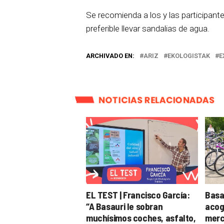
Se recomienda a los y las participant
preferible llevar sandalias de agua.
ARCHIVADO EN:
ARIZ
EKOLOGISTAK
E
NOTICIAS RELACIONADAS
EL TEST | Francisco García:
Basa
“A Basauri le sobran
acog
muchísimos coches, asfalto,
merc