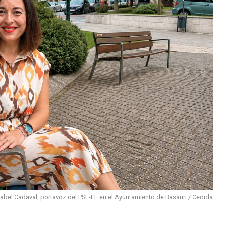
sabel Cadaval, portavoz del PSE-EE en el Ayuntamiento de Basauri / Cedida