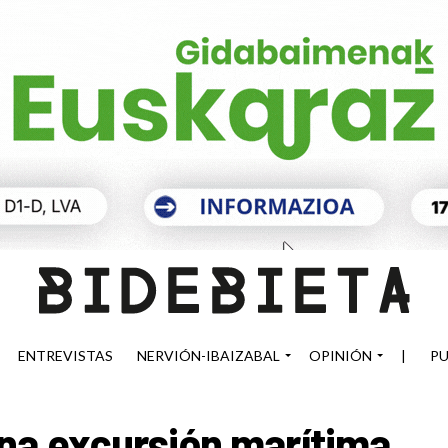
ENTREVISTAS
NERVIÓN-IBAIZABAL
OPINIÓN
|
PU
na excursión marítima