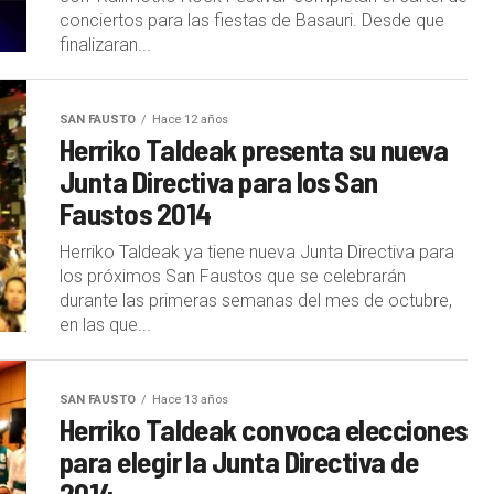
conciertos para las fiestas de Basauri. Desde que
finalizaran...
SAN FAUSTO
Hace 12 años
Herriko Taldeak presenta su nueva
Junta Directiva para los San
Faustos 2014
Herriko Taldeak ya tiene nueva Junta Directiva para
los próximos San Faustos que se celebrarán
durante las primeras semanas del mes de octubre,
en las que...
SAN FAUSTO
Hace 13 años
Herriko Taldeak convoca elecciones
para elegir la Junta Directiva de
2014