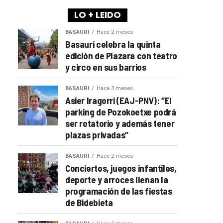
LO + LEIDO
BASAURI
Hace 2 meses
Basauri celebra la quinta
edición de Plazara con teatro
y circo en sus barrios
BASAURI
Hace 3 meses
Asier Iragorri (EAJ-PNV): “El
parking de Pozokoetxe podrá
ser rotatorio y además tener
plazas privadas”
BASAURI
Hace 2 meses
Conciertos, juegos infantiles,
deporte y arroces llenan la
programación de las fiestas
de Bidebieta