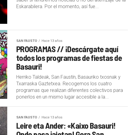
Eskarabilera. Por el momento, así fue...
SAN FAUSTO
Hace 13 años
PROGRAMAS // ¡Descárgate aquí
todos los programas de fiestas de
Basauri!
Herriko Taldeak, San Faustín, Basauriko txosnak y
Txarraska Gaztetxea. Recogemos los cuatro
programas que realizan diferentes colectivos para
ponerlos en un mismo lugar accesible a la...
SAN FAUSTO
Hace 13 años
Leire eta Ander: «Kaixo Basauri!
Ondo pasa jaietan! Gora San