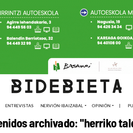
ENTREVISTAS
NERVIÓN-IBAIZABAL
OPINIÓN
|
PU
nidos archivado: "herriko ta