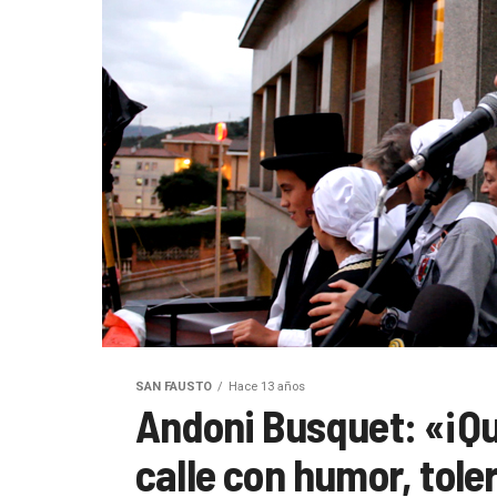
SAN FAUSTO
Hace 13 años
Andoni Busquet: «¡Qu
calle con humor, tol