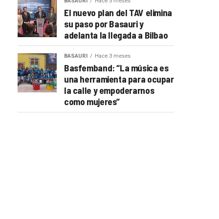
BASAURI
Hace 3 meses
El nuevo plan del TAV elimina
su paso por Basauri y
adelanta la llegada a Bilbao
BASAURI
Hace 3 meses
Basfemband: “La música es
una herramienta para ocupar
la calle y empoderarnos
como mujeres”