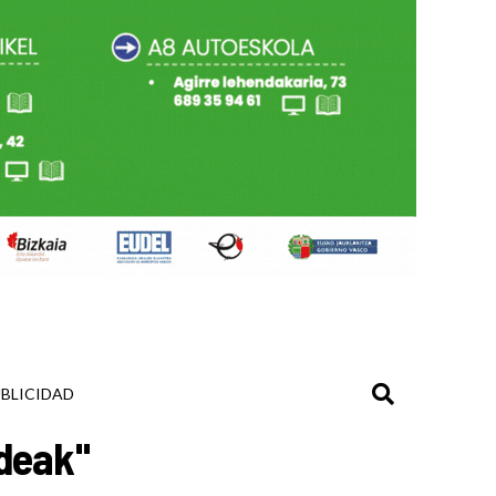
BLICIDAD
ldeak"