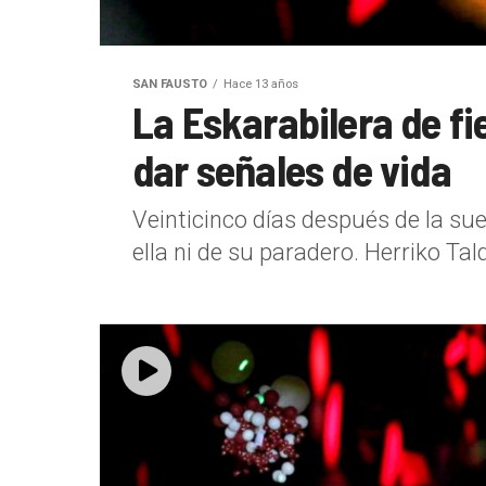
SAN FAUSTO
Hace 13 años
La Eskarabilera de fi
dar señales de vida
Veinticinco días después de la sue
ella ni de su paradero. Herriko Ta