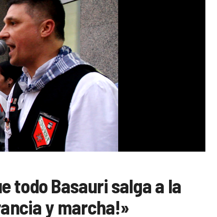
e todo Basauri salga a la
erancia y marcha!»