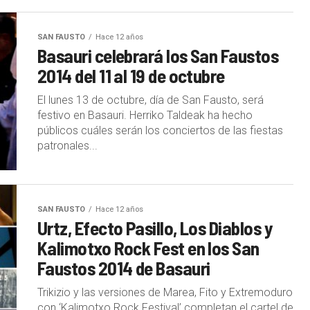
SAN FAUSTO
Hace 12 años
Basauri celebrará los San Faustos
2014 del 11 al 19 de octubre
El lunes 13 de octubre, día de San Fausto, será
festivo en Basauri. Herriko Taldeak ha hecho
públicos cuáles serán los conciertos de las fiestas
patronales...
SAN FAUSTO
Hace 12 años
Urtz, Efecto Pasillo, Los Diablos y
Kalimotxo Rock Fest en los San
Faustos 2014 de Basauri
Trikizio y las versiones de Marea, Fito y Extremoduro
con ‘Kalimotxo Rock Festival’ completan el cartel de