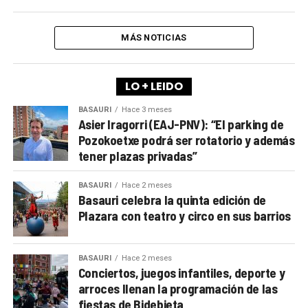
MÁS NOTICIAS
LO + LEIDO
BASAURI
Hace 3 meses
Asier Iragorri (EAJ-PNV): “El parking de
Pozokoetxe podrá ser rotatorio y además
tener plazas privadas”
BASAURI
Hace 2 meses
Basauri celebra la quinta edición de
Plazara con teatro y circo en sus barrios
BASAURI
Hace 2 meses
Conciertos, juegos infantiles, deporte y
arroces llenan la programación de las
fiestas de Bidebieta