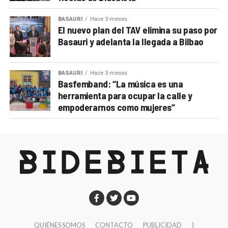
BASAURI
Hace 3 meses
El nuevo plan del TAV elimina su paso por
Basauri y adelanta la llegada a Bilbao
BASAURI
Hace 3 meses
Basfemband: “La música es una
herramienta para ocupar la calle y
empoderarnos como mujeres”
QUIÉNES SOMOS
CONTACTO
PUBLICIDAD
|