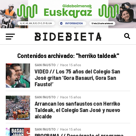
Contenidos archivado: "herriko taldeak"
SAN FAUSTO
Hace 15 años
VIDEO // Los 75 años del Colegio San
José gritan ‘Gora Basauri, Gora San
Fausto!’
SAN FAUSTO
Hace 15 años
Arrancan los sanfaustos con Herriko
Taldeak, el Colegio San José y nuevo
alcalde
SAN FAUSTO
Hace 15 años
PROGRAMA // Descárgate el programa