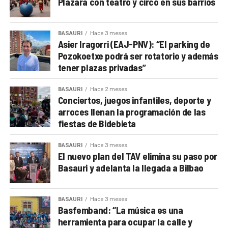
Plazara con teatro y circo en sus barrios
BASAURI
Hace 3 meses
Asier Iragorri (EAJ-PNV): “El parking de
Pozokoetxe podrá ser rotatorio y además
tener plazas privadas”
BASAURI
Hace 2 meses
Conciertos, juegos infantiles, deporte y
arroces llenan la programación de las
fiestas de Bidebieta
BASAURI
Hace 3 meses
El nuevo plan del TAV elimina su paso por
Basauri y adelanta la llegada a Bilbao
BASAURI
Hace 3 meses
Basfemband: “La música es una
herramienta para ocupar la calle y