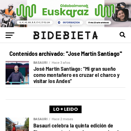
Contenidos archivado: "Jose Martín Santiago"
BASAURI
Hace 3 años
José Martín Santiago: “Mi gran sueño
como montañero es cruzar el charco y
visitar los Andes”
LO + LEIDO
BASAURI
Hace 2 meses
Basauri celebra la quinta edición de