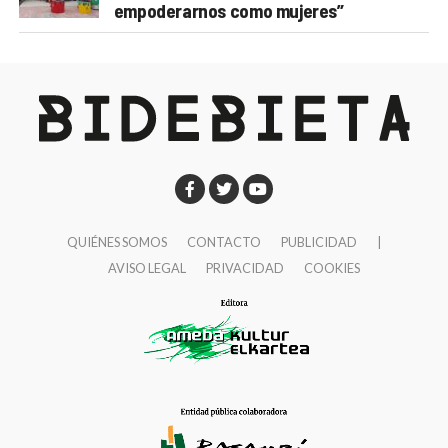
empoderarnos como mujeres”
QUIÉNES SOMOS
CONTACTO
PUBLICIDAD
|
AVISO LEGAL
PRIVACIDAD
COOKIES