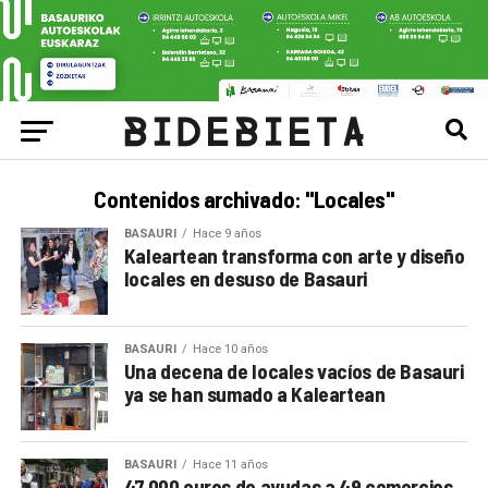
Contenidos archivado: "Locales"
BASAURI
Hace 9 años
Kaleartean transforma con arte y diseño
locales en desuso de Basauri
BASAURI
Hace 10 años
Una decena de locales vacíos de Basauri
ya se han sumado a Kaleartean
BASAURI
Hace 11 años
47.000 euros de ayudas a 49 comercios