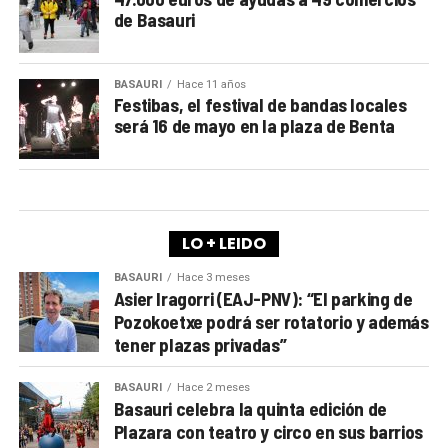
de Basauri
BASAURI
Hace 11 años
Festibas, el festival de bandas locales
será 16 de mayo en la plaza de Benta
LO + LEIDO
BASAURI
Hace 3 meses
Asier Iragorri (EAJ-PNV): “El parking de
Pozokoetxe podrá ser rotatorio y además
tener plazas privadas”
BASAURI
Hace 2 meses
Basauri celebra la quinta edición de
Plazara con teatro y circo en sus barrios