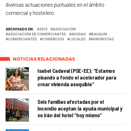
diversas actuaciones puntuales en el ámbito
comercial y hostelero.
ARCHIVADO EN:
2015
ASOCIACIÓN
ASOCIACIÓN DE COMERCIANTES
AYUDAS
BASAURI
COMERCIANTES
COMERCIOS
LOCALES
MINORISTAS
NOTICIAS RELACIONADAS
Isabel Cadaval (PSE-EE): “Estamos
pisando a fondo el acelerador para
crear vivienda asequible”
Seis familias afectadas por el
incendio aceptan la ayuda municipal y
se irán del hotel “hoy mismo”