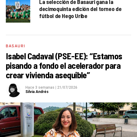
La selección de Basauri gana la
decimoquinta edición del torneo de
fútbol de Hego Uribe
BASAURI
Isabel Cadaval (PSE-EE): “Estamos
pisando a fondo el acelerador para
crear vivienda asequible”
Hace 3 semanas
|
21/07/2026
Silvia Andrés