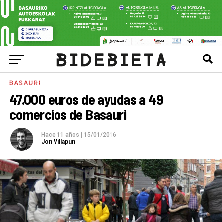
BASAURI
47.000 euros de ayudas a 49
comercios de Basauri
Hace 11 años
|
15/01/2016
Jon Villapun