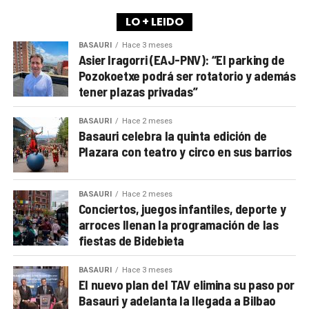
LO + LEIDO
BASAURI
Hace 3 meses
Asier Iragorri (EAJ-PNV): “El parking de
Pozokoetxe podrá ser rotatorio y además
tener plazas privadas”
BASAURI
Hace 2 meses
Basauri celebra la quinta edición de
Plazara con teatro y circo en sus barrios
BASAURI
Hace 2 meses
Conciertos, juegos infantiles, deporte y
arroces llenan la programación de las
fiestas de Bidebieta
BASAURI
Hace 3 meses
El nuevo plan del TAV elimina su paso por
Basauri y adelanta la llegada a Bilbao