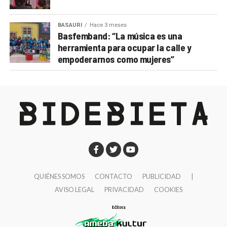
BASAURI
Hace 3 meses
Basfemband: “La música es una
herramienta para ocupar la calle y
empoderarnos como mujeres”
QUIÉNES SOMOS
CONTACTO
PUBLICIDAD
|
AVISO LEGAL
PRIVACIDAD
COOKIES