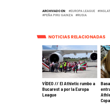
ARCHIVADO EN:
EUROPA LEAGUE
INGLA
PEÑA PIRU GAINZA
RUSIA
NOTICIAS RELACIONADAS
VÍDEO // El Athletic rumbo a
Basa
Bucarest a por la Europa
entra
League
Athl
Copa