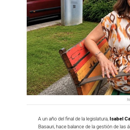
I
A un año del final de la legislatura,
Isabel C
Basauri, hace balance de la gestión de las á