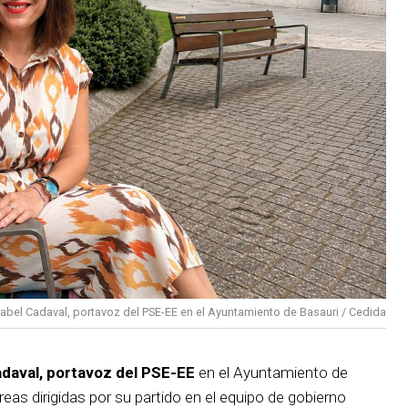
sabel Cadaval, portavoz del PSE-EE en el Ayuntamiento de Basauri / Cedida
adaval, portavoz del PSE-EE
en el Ayuntamiento de
reas dirigidas por su partido en el equipo de gobierno