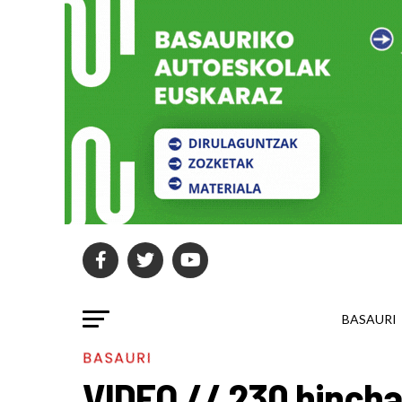
BASAURI
BASAURI
VIDEO // 230 hincha