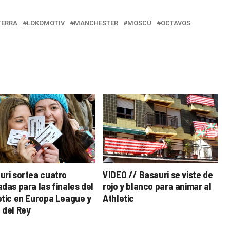
TERRA
LOKOMOTIV
MANCHESTER
MOSCÚ
OCTAVOS
uri sortea cuatro
VIDEO // Basauri se viste de
das para las finales del
rojo y blanco para animar al
etic en Europa League y
Athletic
 del Rey