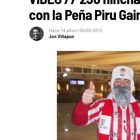
con la Peña Piru Gai
Hace 14 años
|
05/03/2012
Jon Villapun