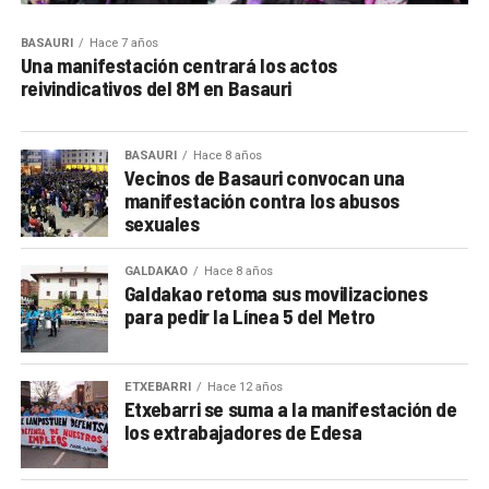
BASAURI
Hace 7 años
Una manifestación centrará los actos
reivindicativos del 8M en Basauri
BASAURI
Hace 8 años
Vecinos de Basauri convocan una
manifestación contra los abusos
sexuales
GALDAKAO
Hace 8 años
Galdakao retoma sus movilizaciones
para pedir la Línea 5 del Metro
ETXEBARRI
Hace 12 años
Etxebarri se suma a la manifestación de
los extrabajadores de Edesa