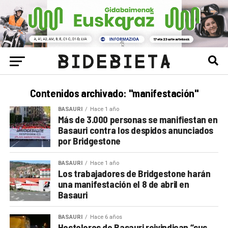
Contenidos archivado: "manifestación"
BASAURI
Hace 1 año
Más de 3.000 personas se manifiestan en
Basauri contra los despidos anunciados
por Bridgestone
BASAURI
Hace 1 año
Los trabajadores de Bridgestone harán
una manifestación el 8 de abril en
Basauri
BASAURI
Hace 6 años
Hosteleros de Basauri reivindican “sus