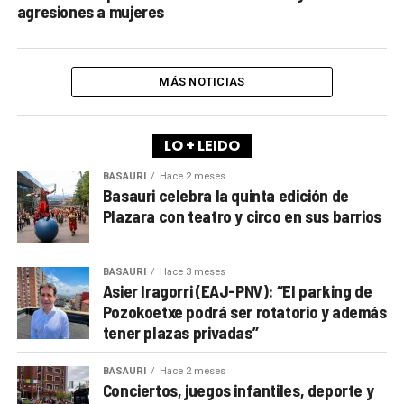
agresiones a mujeres
MÁS NOTICIAS
LO + LEIDO
BASAURI
Hace 2 meses
Basauri celebra la quinta edición de
Plazara con teatro y circo en sus barrios
BASAURI
Hace 3 meses
Asier Iragorri (EAJ-PNV): “El parking de
Pozokoetxe podrá ser rotatorio y además
tener plazas privadas”
BASAURI
Hace 2 meses
Conciertos, juegos infantiles, deporte y