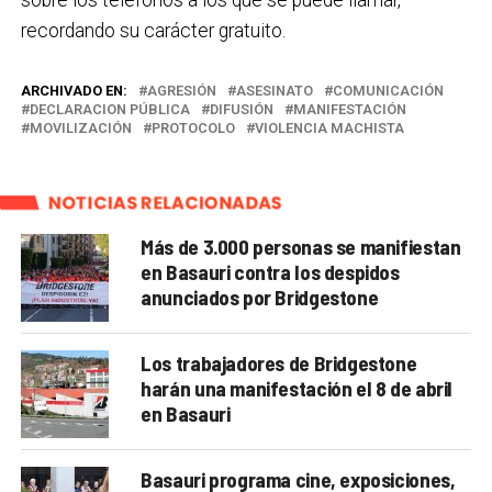
recordando su carácter gratuito.
ARCHIVADO EN:
AGRESIÓN
ASESINATO
COMUNICACIÓN
DECLARACION PÚBLICA
DIFUSIÓN
MANIFESTACIÓN
MOVILIZACIÓN
PROTOCOLO
VIOLENCIA MACHISTA
NOTICIAS RELACIONADAS
Más de 3.000 personas se manifiestan
en Basauri contra los despidos
anunciados por Bridgestone
Los trabajadores de Bridgestone
harán una manifestación el 8 de abril
en Basauri
Basauri programa cine, exposiciones,