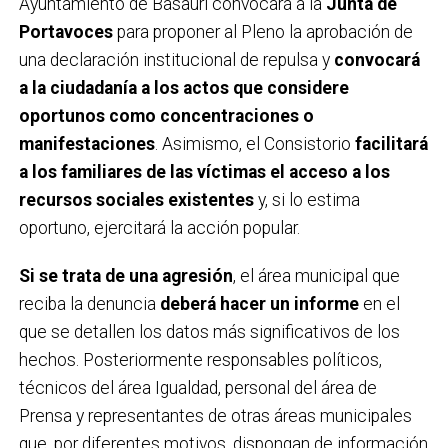
Ayuntamiento de Basauri convocará a la
Junta de
Portavoces
para proponer al Pleno la aprobación de
una declaración institucional de repulsa y
convocará
a la ciudadanía a los actos que considere
oportunos como concentraciones o
manifestaciones
. Asimismo, el Consistorio
facilitará
a los familiares de las víctimas el acceso a los
recursos sociales existentes
y, si lo estima
oportuno, ejercitará la acción popular.
Si se trata de una agresión
, el área municipal que
reciba la denuncia
deberá hacer un informe
en el
que se detallen los datos más significativos de los
hechos. Posteriormente responsables políticos,
técnicos del área Igualdad, personal del área de
Prensa y representantes de otras áreas municipales
que, por diferentes motivos, dispongan de información