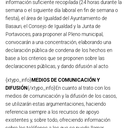
información suficiente recopilada (24 horas durante la
semana o el siguiente día laboral en fin de semana o
fiesta), el área de Igualdad del Ayuntamiento de
Basauri, el Consejo de Igualdad y la Junta de
Portavoces, para proponer al Pleno municipal,
convocarán a una concentración, elaborando una
declaración pública de condena de los hechos en
base a los criterios que se proponen sobre las
declaraciones públicas, y dando difusión al acto.
{xtypo_info}
MEDIOS DE COMUNICACIÓN Y
DIFUSIÓN
{/xtypo_info}En cuanto al trato con los
medios de comunicación y la difusión de los casos,
se utilizarán estas argumentaciones, haciendo
referencia siempre a los recursos de apoyo
existentes y, sobre todo, ofreciendo información
sobre los teléfonos a los que se puede llamar,