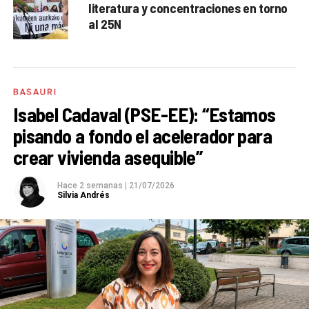
literatura y concentraciones en torno
al 25N
BASAURI
Isabel Cadaval (PSE-EE): “Estamos
pisando a fondo el acelerador para
crear vivienda asequible”
Hace 2 semanas
|
21/07/2026
Silvia Andrés