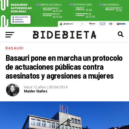
BASAURI
Basauri pone en marcha un protocolo
de actuaciones públicas contra
asesinatos y agresiones a mujeres
Hace 12 años
|
30/04/2014
Maider Ibañez