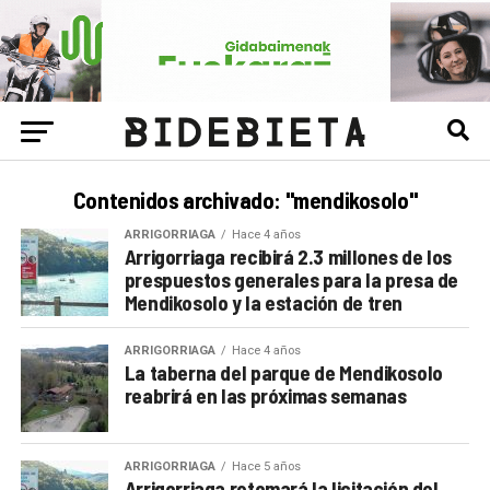
Contenidos archivado: "mendikosolo"
ARRIGORRIAGA
Hace 4 años
Arrigorriaga recibirá 2.3 millones de los
prespuestos generales para la presa de
Mendikosolo y la estación de tren
ARRIGORRIAGA
Hace 4 años
La taberna del parque de Mendikosolo
reabrirá en las próximas semanas
ARRIGORRIAGA
Hace 5 años
Arrigorriaga retomará la licitación del