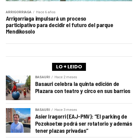
ARRIGORRIAGA
Hace 6 años
Arrigorriaga impulsará un proceso
participativo para decidir el futuro del parque
Mendikosolo
LO + LEIDO
BASAURI
Hace 2 meses
Basauri celebra la quinta edición de
Plazara con teatro y circo en sus barrios
BASAURI
Hace 3 meses
Asier Iragorri (EAJ-PNV): “El parking de
Pozokoetxe podrá ser rotatorio y además
tener plazas privadas”