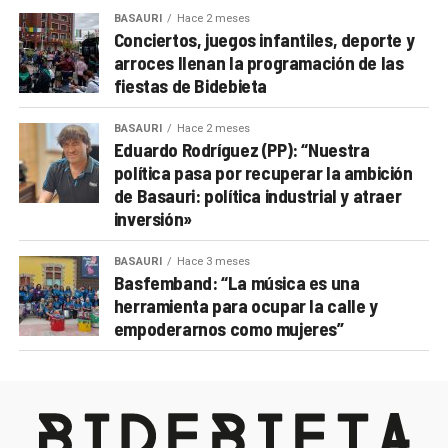
BASAURI
Hace 2 meses
Conciertos, juegos infantiles, deporte y
arroces llenan la programación de las
fiestas de Bidebieta
BASAURI
Hace 2 meses
Eduardo Rodríguez (PP): “Nuestra
política pasa por recuperar la ambición
de Basauri: política industrial y atraer
inversión»
BASAURI
Hace 3 meses
Basfemband: “La música es una
herramienta para ocupar la calle y
empoderarnos como mujeres”