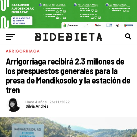
ARRIGORRIAGA
Arrigorriaga recibirá 2.3 millones de
los prespuestos generales para la
presa de Mendikosolo y la estación de
tren
Hace 4 años
|
26/11/2022
Silvia Andrés