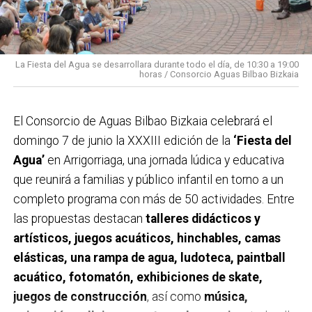
La Fiesta del Agua se desarrollara durante todo el día, de 10:30 a 19:00
horas / Consorcio Aguas Bilbao Bizkaia
El Consorcio de Aguas Bilbao Bizkaia celebrará el
domingo 7 de junio la XXXIII edición de la
‘Fiesta del
Agua’
en Arrigorriaga, una jornada lúdica y educativa
que reunirá a familias y público infantil en torno a un
completo programa con más de 50 actividades. Entre
las propuestas destacan
talleres didácticos y
artísticos, juegos acuáticos, hinchables, camas
elásticas, una rampa de agua, ludoteca, paintball
acuático, fotomatón, exhibiciones de skate,
juegos de construcción
, así como
música,