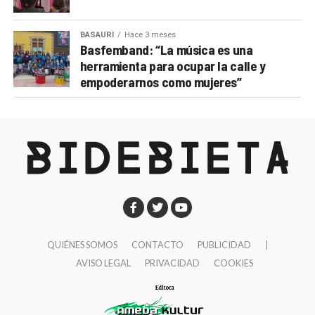
BASAURI
Hace 3 meses
Basfemband: “La música es una
herramienta para ocupar la calle y
empoderarnos como mujeres”
QUIÉNES SOMOS
CONTACTO
PUBLICIDAD
|
AVISO LEGAL
PRIVACIDAD
COOKIES