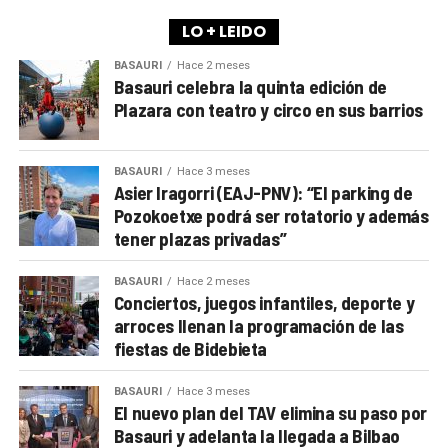
LO + LEIDO
BASAURI
Hace 2 meses
Basauri celebra la quinta edición de
Plazara con teatro y circo en sus barrios
BASAURI
Hace 3 meses
Asier Iragorri (EAJ-PNV): “El parking de
Pozokoetxe podrá ser rotatorio y además
tener plazas privadas”
BASAURI
Hace 2 meses
Conciertos, juegos infantiles, deporte y
arroces llenan la programación de las
fiestas de Bidebieta
BASAURI
Hace 3 meses
El nuevo plan del TAV elimina su paso por
Basauri y adelanta la llegada a Bilbao