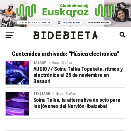
Contenidos archivado: "Música electrónica"
BASAURI
Hace 13 años
AUDIO // Soinu Talka Topaketa, ritmos y
electrónica el 29 de noviembre en
Basauri
ETXEBARRI
Hace 13 años
Soinu Talka, la alternativa de ocio para
los jóvenes del Nervión-Ibaizabal