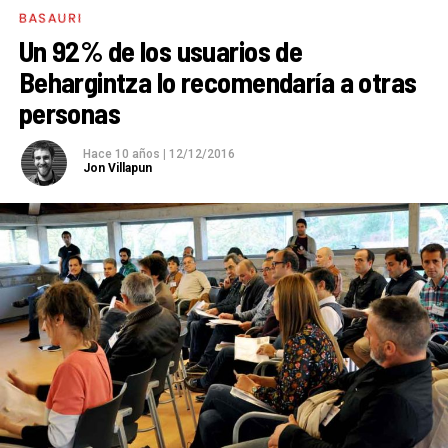
BASAURI
Un 92% de los usuarios de
Behargintza lo recomendaría a otras
personas
Hace 10 años
|
12/12/2016
Jon Villapun