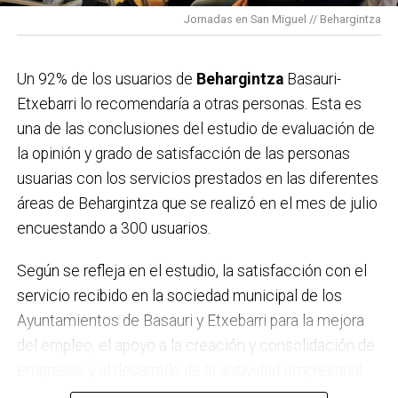
Jornadas en San Miguel // Behargintza
Un 92% de los usuarios de
Behargintza
Basauri-
Etxebarri lo recomendaría a otras personas. Esta es
una de las conclusiones del estudio de evaluación de
la opinión y grado de satisfacción de las personas
usuarias con los servicios prestados en las diferentes
áreas de Behargintza que se realizó en el mes de julio
encuestando a 300 usuarios.
Según se refleja en el estudio, la satisfacción con el
servicio recibido en la sociedad municipal de los
Ayuntamientos de Basauri y Etxebarri para la mejora
del empleo, el apoyo a la creación y consolidación de
empresas y al desarrollo de la actividad empresarial
en ambos municipios es muy alta, con una media en