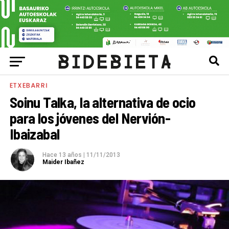
ETXEBARRI
Soinu Talka, la alternativa de ocio
para los jóvenes del Nervión-
Ibaizabal
Hace 13 años
|
11/11/2013
Maider Ibañez